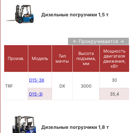
Дизельные погрузчики 1,5 т
← Прокручивается →
Мощность
Высота
Тип
двигателя
Произв.
Модель
подъема,
мачты
движения,
мм
кВт
D15-3X
30
TRF
DX
3000
D15-3i
35,4
Дизельные погрузчики 1,8 т