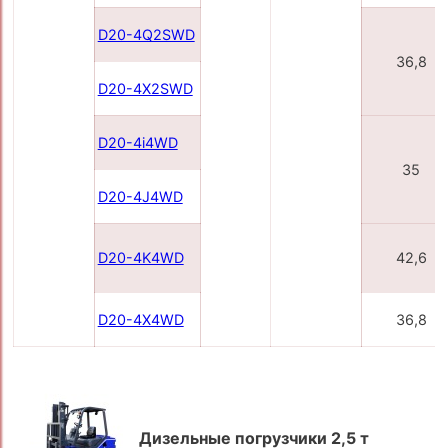
D20-4Q2SWD
36,8
D20-4X2SWD
D20-4i4WD
35
D20-4J4WD
D20-4K4WD
42,6
D20-4X4WD
36,8
Дизельные погрузчики 2,5 т