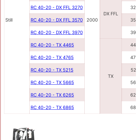
RC 40-20 - DX FFL 3270
327
DX FFL
Still
RC 40-20 - DX FFL 3570
2000
357
RC 40-20 - DX FFL 3970
397
RC 40-20 - TX 4465
446
RC 40-20 - TX 4765
476
RC 40-20 - TX 5215
521
TX
RC 40-20 - TX 5665
566
RC 40-20 - TX 6265
626
RC 40-20 - TX 6865
686