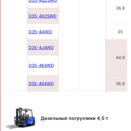
D35-4Q2SWD
36,8
D35-4X2SWD
D35-4i4WD
35
D35-4J4WD
44,9
D35-4K4WD
D35-4X4WD
36,8
Дизельные погрузчики 4,5 т