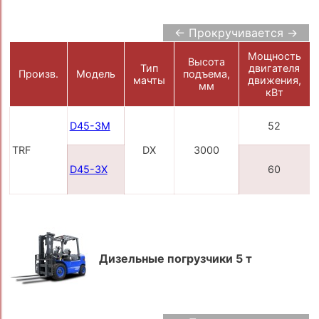
← Прокручивается →
Мощность
Высота
Тип
двигателя
Произв.
Модель
подъема,
мачты
движения,
мм
кВт
D45-3M
52
TRF
DX
3000
D45-3X
60
Дизельные погрузчики 5 т