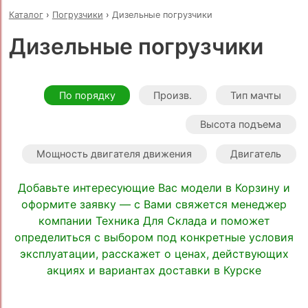
Каталог
›
Погрузчики
›
Дизельные погрузчики
Дизельные погрузчики
По порядку
Произв.
Тип мачты
Высота подъема
Мощность двигателя движения
Двигатель
Добавьте интересующие Вас модели в Корзину и
оформите заявку — с Вами свяжется менеджер
компании Техника Для Склада и поможет
определиться с выбором под конкретные условия
эксплуатации, расскажет о ценах, действующих
акциях и вариантах доставки в Курске