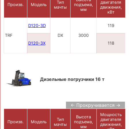
Тип
двигателя
Произв.
Модель
подъема,
мачты
движения,
мм
кВт
D120-3D
119
TRF
DX
3000
D120-3X
118
Дизельные погрузчики 16 т
← Прокручивается →
Мощность
Высота
Тип
двигателя
Произв.
Модель
подъема,
мачты
движения,
мм