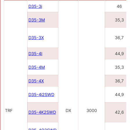
D35-3i
46
D35-3M
35,3
D35-3X
36,7
D35-4I
44,9
D35-4M
35,3
D35-4X
36,7
D35-4i2SWD
44,9
TRF
DX
3000
D35-4K2SWD
42,6