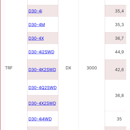
D30-4i
35,4
D30-4M
35,3
D30-4X
36,7
D30-4i2SWD
44,9
TRF
DX
3000
D30-4K2SWD
42,6
D30-4Q2SWD
36,8
D30-4X2SWD
D30-4i4WD
35