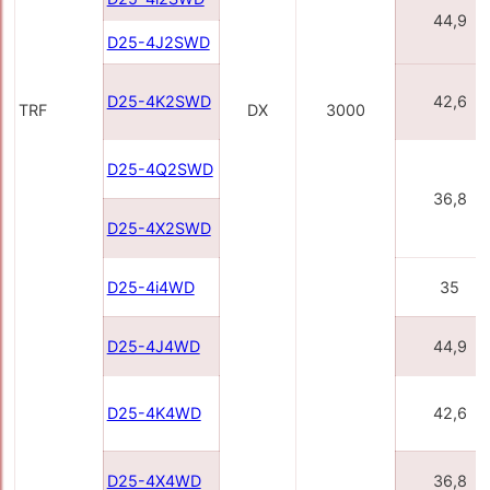
44,9
D25-4J2SWD
D25-4K2SWD
42,6
TRF
DX
3000
D25-4Q2SWD
36,8
D25-4X2SWD
D25-4i4WD
35
D25-4J4WD
44,9
D25-4K4WD
42,6
D25-4X4WD
36,8