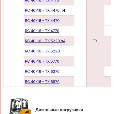
RC 40-16 - TX 4170
4
RC 40-16 - TX 4470 h4
4
RC 40-16 - TX 4470
RC 40-16 - TX 4770
4
RC 40-16 - TX 5220 h4
TX
5
RC 40-16 - TX 5220
RC 40-16 - TX 5770
5
RC 40-16 - TX 6370
6
RC 40-16 - TX 6970
6
Дизельные погрузчики