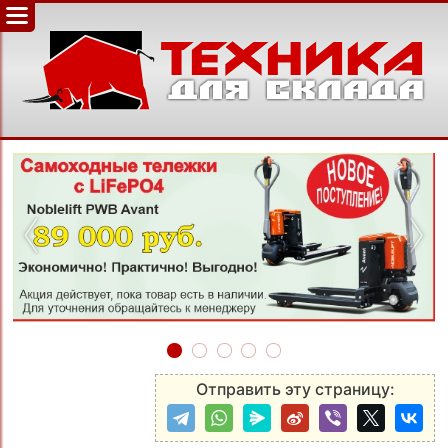
‹
›
Отправить эту страницу: