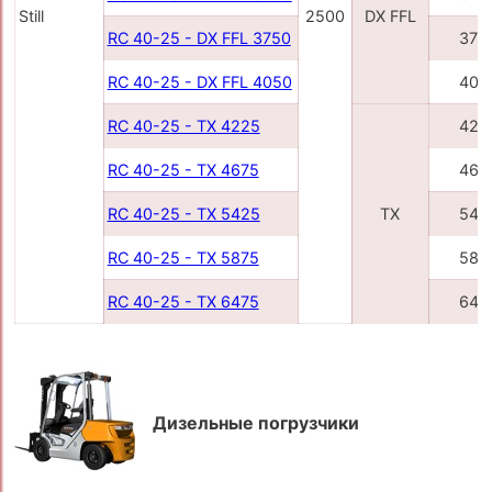
Still
2500
DX FFL
RC 40-25 - DX FFL 3750
375
RC 40-25 - DX FFL 4050
405
RC 40-25 - TX 4225
422
RC 40-25 - TX 4675
467
RC 40-25 - TX 5425
TX
542
RC 40-25 - TX 5875
587
RC 40-25 - TX 6475
647
Дизельные погрузчики