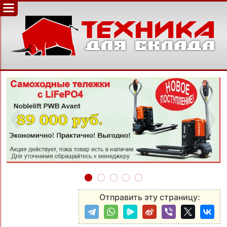
‹
›
Отправить эту страницу: