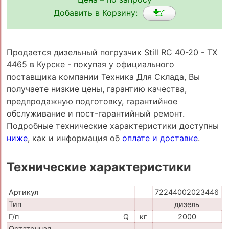
Добавить в Корзину:
Продается дизельный погрузчик Still RC 40-20 - TX
4465 в Курске - покупая у официального
поставщика компании Техника Для Склада, Вы
получаете низкие цены, гарантию качества,
предпродажную подготовку, гарантийное
обслуживание и пост-гарантийный ремонт.
Подробные технические характеристики доступны
ниже
, как и информация об
оплате и доставке
.
Технические характеристики
Артикул
72244002023446
Тип
дизель
Г/п
Q
кг
2000
Остаточная