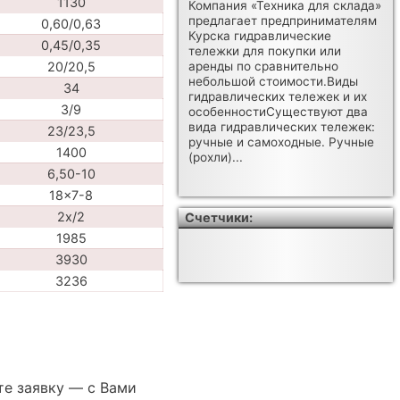
1130
Компания «Техника для склада»
предлагает предпринимателям
0,60/0,63
Курска гидравлические
0,45/0,35
тележки для покупки или
20/20,5
аренды по сравнительно
небольшой стоимости.Виды
34
гидравлических тележек и их
3/9
особенностиСуществуют два
вида гидравлических тележек:
23/23,5
ручные и самоходные. Ручные
1400
(рохли)...
6,50-10
18x7-8
2x/2
Счетчики:
1985
3930
3236
те заявку — с Вами