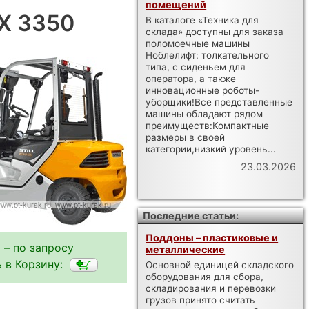
помещений
DX 3350
В каталоге «Техника для
склада» доступны для заказа
поломоечные машины
Ноблелифт: толкательного
типа, с сиденьем для
оператора, а также
инновационные роботы-
уборщики!Все представленные
машины обладают рядом
преимуществ:Компактные
размеры в своей
категории,низкий уровень...
23.03.2026
Последние статьи:
Поддоны – пластиковые и
 – по запросу
металлические
 в Корзину:
Основной единицей складского
оборудования для сбора,
складирования и перевозки
грузов принято считать