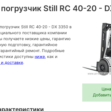
погрузчик Still RC 40-20 - 
огрузчик Still RC 40-20 - DX 3350 в
фициального поставщика компании
ы получаете низкие цены, гарантию
ную подготовку, гарантийное
гарантийный ремонт. Подробные
ристики доступны
ниже
, как и
 и доставке
.
Цена
Добавить
арактеристики