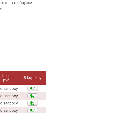
ожет с выбором
:
Цена,
В Корзину
руб.
по запросу
по запросу
по запросу
по запросу