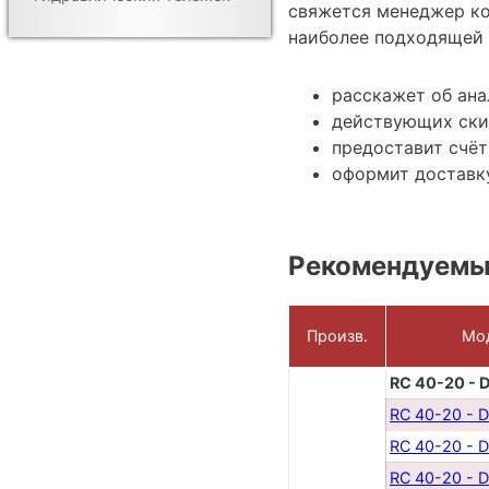
свяжется менеджер ко
наиболее подходящей 
расскажет об ана
действующих ски
предоставит счёт
оформит доставку
Рекомендуемы
Произв.
Мо
RC 40-20 - 
RC 40-20 - 
RC 40-20 - 
RC 40-20 - 