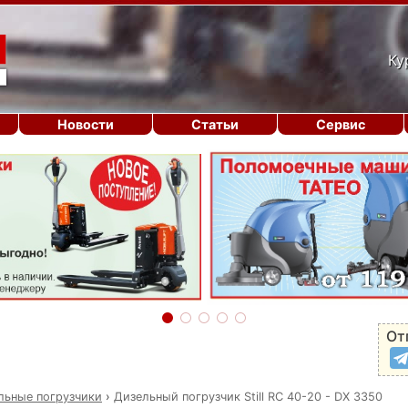
Ку
Новости
Статьи
Сервис
От
льные погрузчики
›
Дизельный погрузчик Still RC 40-20 - DX 3350