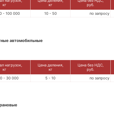
ал нагрузок,
Цена деления,
Цена без НДС,
кг
кг
руб.
0 - 100 000
10 - 50
по запросу
тные автомобильные
ал нагрузок,
Цена деления,
Цена без НДС,
кг
кг
руб.
0 - 30 000
5 - 10
по запросу
крановые