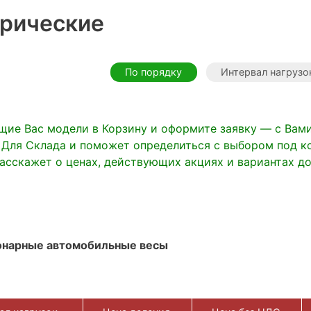
трические
По порядку
Интервал нагрузо
щие Вас модели в Корзину и оформите заявку — с Вам
 Для Склада и поможет определиться с выбором под к
расскажет о ценах, действующих акциях и вариантах до
онарные автомобильные весы