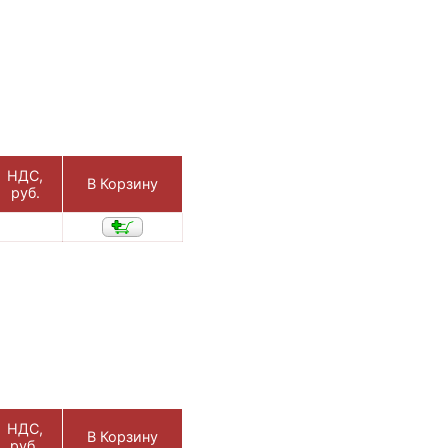
НДС,
В Корзину
руб.
НДС,
В Корзину
руб.