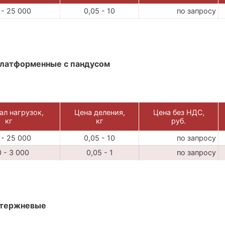
 - 25 000
0,05 - 10
по запросу
латформенные с пандусом
ал нагрузок,
Цена деления,
Цена без НДС,
кг
кг
руб.
 - 25 000
0,05 - 10
по запросу
 - 3 000
0,05 - 1
по запросу
стержневые