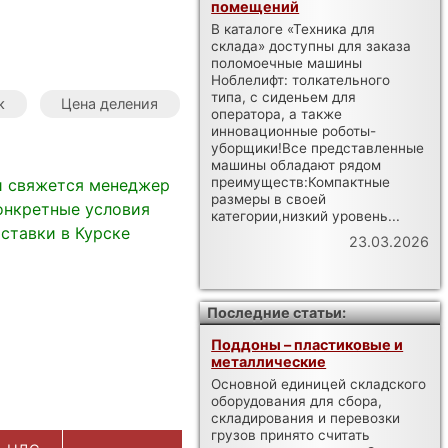
помещений
В каталоге «Техника для
склада» доступны для заказа
поломоечные машины
Ноблелифт: толкательного
типа, с сиденьем для
к
Цена деления
оператора, а также
инновационные роботы-
уборщики!Все представленные
машины обладают рядом
преимуществ:Компактные
и свяжется менеджер
размеры в своей
онкретные условия
категории,низкий уровень...
ставки в Курске
23.03.2026
Последние статьи:
Поддоны – пластиковые и
металлические
Основной единицей складского
оборудования для сбора,
складирования и перевозки
грузов принято считать