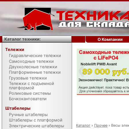
Каталог техники:
О Компании
Тележки
Гидравлические тележки
‹
Самоходные тележки
Двухколесные тележки
Платформенные тележки
Грузовые тележки
Тележки с подъемной
платформой
Роликовые системы
Бочкокантователи
Штабелеры
Ручные штабелеры
Штабелеры с платформой
Каталог
›
Прочее
›
Весы эле
Электрические штабелеры