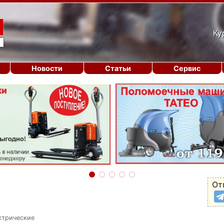
Ку
Новости
Статьи
Сервис
От
ктрические