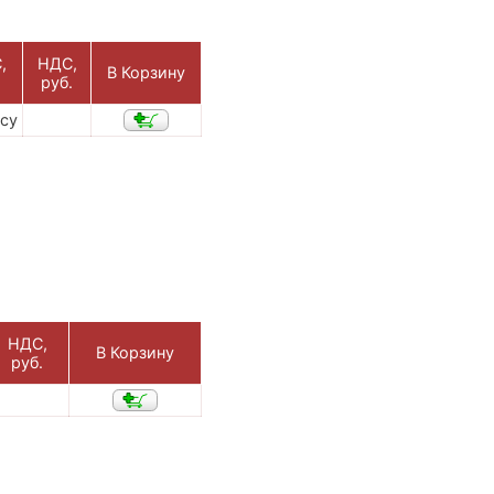
,
НДС,
В Корзину
руб.
осу
НДС,
В Корзину
руб.