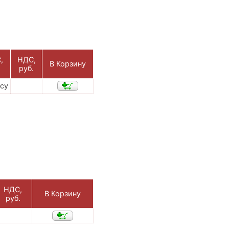
,
НДС,
В Корзину
руб.
осу
НДС,
В Корзину
руб.