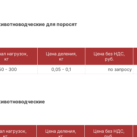
ивотноводческие для поросят
ал нагрузок,
Цена деления,
Цена без НДС,
кг
кг
руб.
50 - 300
0,05 - 0,1
по запросу
животноводческие
ал нагрузок,
Цена деления,
Цена без НДС,
кг
кг
руб.