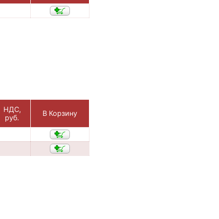
НДС,
В Корзину
руб.