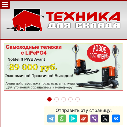
‹
›
Отправить эту страницу: