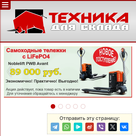
‹
›
Отправить эту страницу: