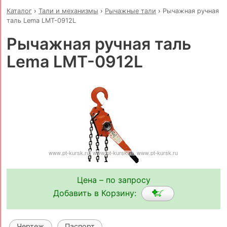
Каталог
›
Тали и механизмы
›
Рычажные тали
›
Рычажная ручная
таль Lema LMT-0912L
Рычажная ручная таль
Lema LMT-0912L
Цена – по запросу
Добавить в Корзину:
Чертеж
Паспорт