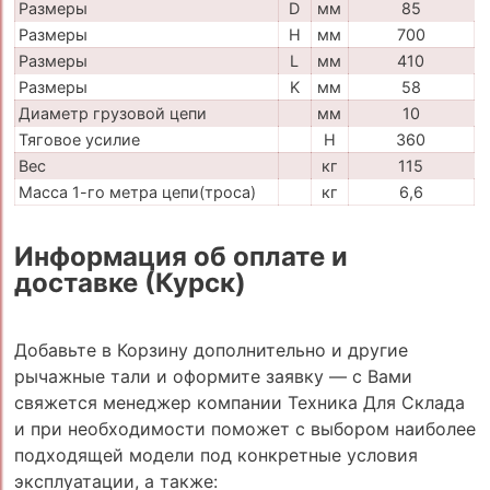
Размеры
D
мм
85
Размеры
H
мм
700
Размеры
L
мм
410
Размеры
K
мм
58
Диаметр грузовой цепи
мм
10
Тяговое усилие
H
360
Вес
кг
115
Масса 1-го метра цепи(троса)
кг
6,6
Информация об оплате и
доставке (Курск)
Добавьте в Корзину дополнительно и другие
рычажные тали и оформите заявку — с Вами
свяжется менеджер компании Техника Для Склада
и при необходимости поможет с выбором наиболее
подходящей модели под конкретные условия
эксплуатации, а также: