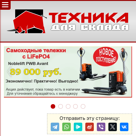
‹
›
Отправить эту страницу: