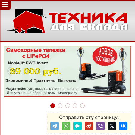
‹
›
Отправить эту страницу: