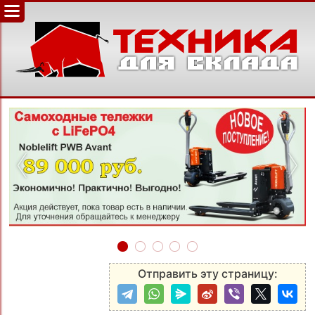
‹
›
Отправить эту страницу: