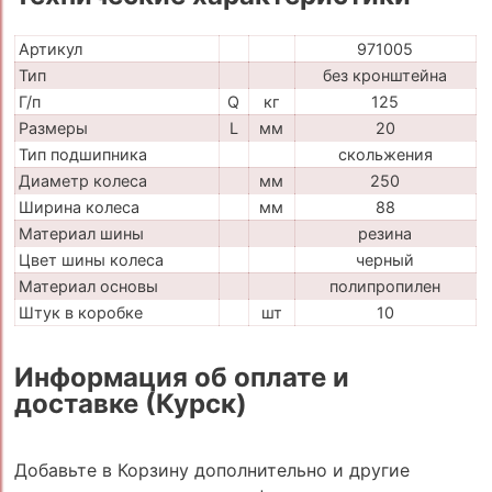
Артикул
971005
Тип
без кронштейна
Г/п
Q
кг
125
Размеры
L
мм
20
Тип подшипника
скольжения
Диаметр колеса
мм
250
Ширина колеса
мм
88
Материал шины
резина
Цвет шины колеса
черный
Материал основы
полипропилен
Штук в коробке
шт
10
Информация об оплате и
доставке (Курск)
Добавьте в Корзину дополнительно и другие