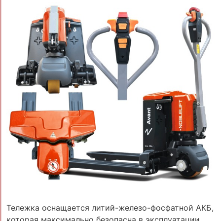
Тележка оснащается литий-железо-фосфатной АКБ,
которая максимально безопасна в эксплуатации,