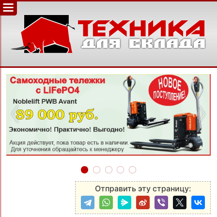
‹
›
Отправить эту страницу: