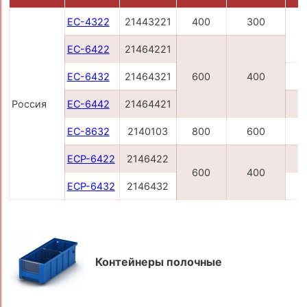
ЕС-4322
21443221
400
300
ЕС-6422
21464221
ЕС-6432
21464321
600
400
Россия
ЕС-6442
21464421
ЕС-8632
2140103
800
600
ЕСP-6422
2146422
600
400
ЕСP-6432
2146432
Контейнеры полочные