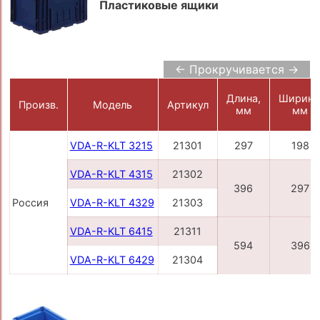
Пластиковые ящики
← Прокручивается →
Длина,
Ширина
Произв.
Модель
Артикул
мм
мм
VDA-R-KLT 3215
21301
297
198
VDA-R-KLT 4315
21302
396
297
Россия
VDA-R-KLT 4329
21303
VDA-R-KLT 6415
21311
594
396
VDA-R-KLT 6429
21304