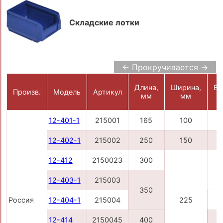
Складские лотки
← Прокручивается →
Длина,
Ширина,
Вы
Произв.
Модель
Артикул
мм
мм
12-401-1
215001
165
100
12-402-1
215002
250
150
12-412
2150023
300
12-403-1
215003
350
Россия
12-404-1
215004
225
12-414
2150045
400