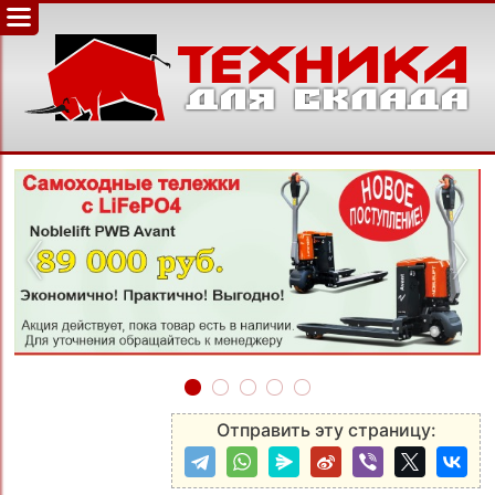
‹
›
Отправить эту страницу: