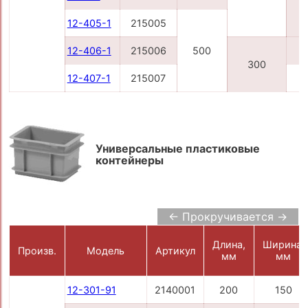
12-405-1
215005
12-406-1
215006
500
300
12-407-1
215007
Универсальные пластиковые
контейнеры
← Прокручивается →
Длина,
Ширина,
Произв.
Модель
Артикул
мм
мм
12-301-91
2140001
200
150