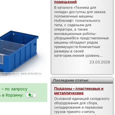
помещений
В каталоге «Техника для
склада» доступны для заказа
поломоечные машины
Ноблелифт: толкательного
типа, с сиденьем для
оператора, а также
инновационные роботы-
уборщики!Все представленные
машины обладают рядом
преимуществ:Компактные
размеры в своей
категории,низкий уровень...
23.03.2026
Последние статьи:
 – по запросу
Поддоны – пластиковые и
металлические
 в Корзину:
Основной единицей складского
оборудования для сбора,
складирования и перевозки
грузов принято считать