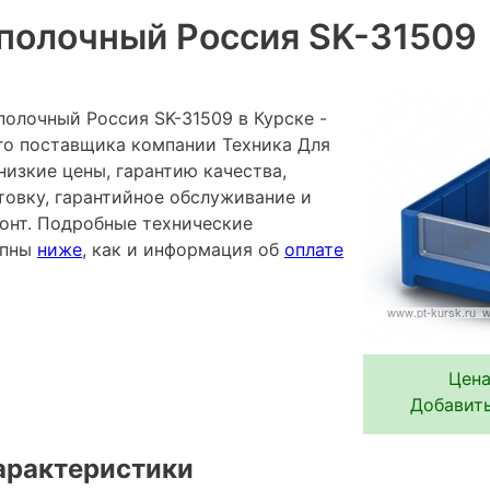
полочный Россия SK-31509
полочный Россия SK-31509 в Курске -
го поставщика компании Техника Для
низкие цены, гарантию качества,
овку, гарантийное обслуживание и
онт. Подробные технические
упны
ниже
, как и информация об
оплате
Цена
Добавить
арактеристики