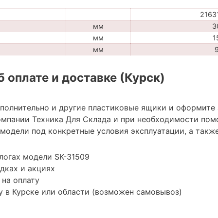
2163
мм
3
мм
1
мм
 оплате и доставке (Курск)
ополнительно и другие пластиковые ящики и оформите 
мпании Техника Для Склада и при необходимости пом
модели под конкретные условия эксплуатации, а также
логах модели SK-31509
дках и акциях
 на оплату
 в Курске или области (возможен самовывоз)