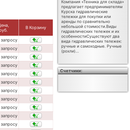
Компания «Техника для склада»
предлагает предпринимателям
Курска гидравлические
тележки для покупки или
аренды по сравнительно
ена,
небольшой стоимости.Виды
В Корзину
руб.
гидравлических тележек и их
особенностиСуществуют два
 запросу
вида гидравлических тележек:
ручные и самоходные. Ручные
 запросу
(рохли)...
 запросу
 запросу
Счетчики:
 запросу
 запросу
 запросу
 запросу
 запросу
 запросу
 запросу