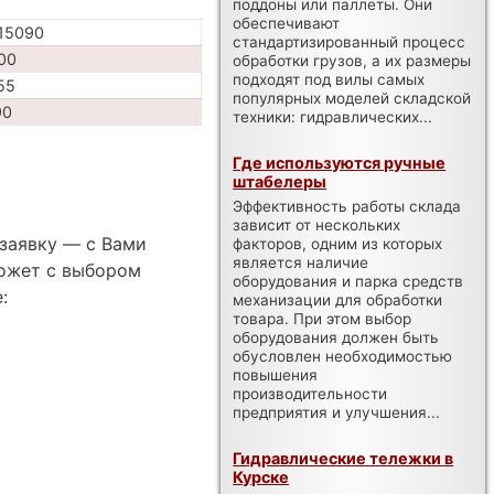
поддоны или паллеты. Они
обеспечивают
15090
стандартизированный процесс
00
обработки грузов, а их размеры
подходят под вилы самых
55
популярных моделей складской
90
техники: гидравлических...
Где используются ручные
штабелеры
Эффективность работы склада
зависит от нескольких
заявку — с Вами
факторов, одним из которых
является наличие
ожет с выбором
оборудования и парка средств
:
механизации для обработки
товара. При этом выбор
оборудования должен быть
обусловлен необходимостью
повышения
производительности
предприятия и улучшения...
Гидравлические тележки в
Курске