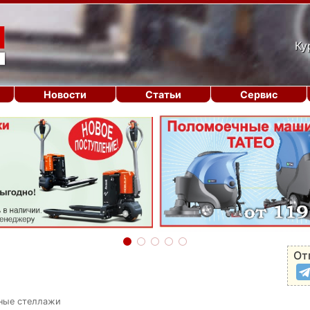
Ку
Новости
Статьи
Сервис
От
ные стеллажи