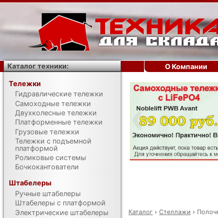
Каталог техники:
О Компании
Тележки
Гидравлические тележки
‹
Самоходные тележки
Двухколесные тележки
Платформенные тележки
Грузовые тележки
Тележки с подъемной
платформой
Роликовые системы
Бочкокантователи
Штабелеры
Ручные штабелеры
Штабелеры с платформой
Каталог
›
Стеллажи
›
Полоч
Электрические штабелеры