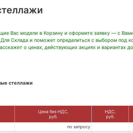
стеллажи
щие Вас модели в Корзину и оформите заявку — с Вам
 Для Склада и поможет определиться с выбором под к
расскажет о ценах, действующих акциях и вариантах до
ные стеллажи
Цена без НДС,
НДС,
руб.
руб.
по запросу