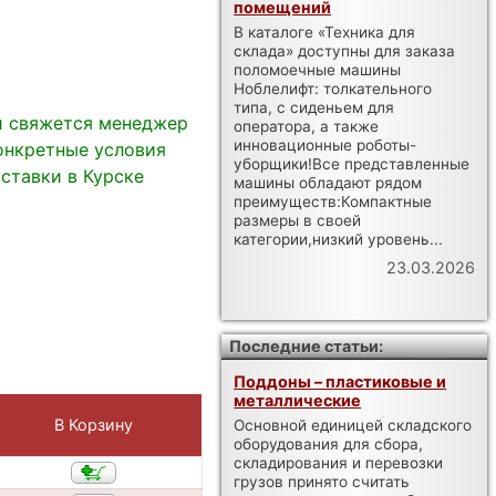
помещений
В каталоге «Техника для
склада» доступны для заказа
поломоечные машины
Ноблелифт: толкательного
типа, с сиденьем для
и свяжется менеджер
оператора, а также
инновационные роботы-
онкретные условия
уборщики!Все представленные
ставки в Курске
машины обладают рядом
преимуществ:Компактные
размеры в своей
категории,низкий уровень...
23.03.2026
Последние статьи:
Поддоны – пластиковые и
металлические
В Корзину
Основной единицей складского
оборудования для сбора,
складирования и перевозки
грузов принято считать