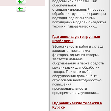
поддоны или паллеты. Они
обеспечивают
стандартизированный процесс
обработки грузов, а их размеры
подходят под вилы самых
популярных моделей складской
техники: гидравлических...
Где используются ручные
штабелеры
Эффективность работы склада
зависит от нескольких
факторов, одним из которых
является наличие
оборудования и парка средств
механизации для обработки
товара. При этом выбор
оборудования должен быть
обусловлен необходимостью
повышения
производительности
предприятия и улучшения...
Гидравлические тележки в
Курске