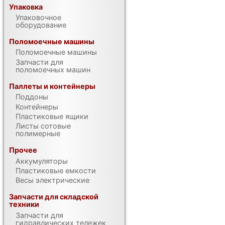
Упаковка
Упаковочное
оборудование
Поломоечные машины
Поломоечные машины
Запчасти для
поломоечных машин
Паллеты и контейнеры
Поддоны
Контейнеры
Пластиковые ящики
Листы сотовые
полимерные
Прочее
Аккумуляторы
Пластиковые емкости
Весы электрические
Запчасти для складской
техники
Запчасти для
гидравлических тележек