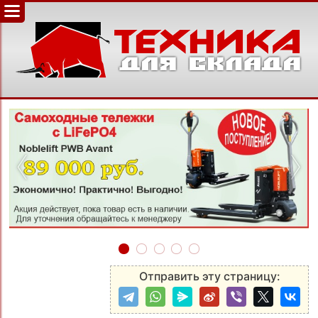
‹
›
Отправить эту страницу: