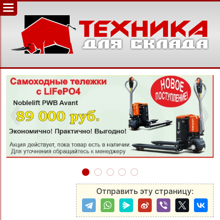
‹
›
Отправить эту страницу: