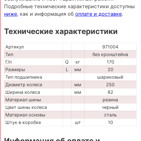
Подробные технические характеристики доступны
ниже
, как и информация об
оплате и доставке
.
Технические характеристики
Артикул
971004
Тип
без кронштейна
Г/п
Q
кг
170
Размеры
L
мм
20
Тип подшипника
шариковый
Диаметр колеса
мм
250
Ширина колеса
мм
82
Материал шины
резина
Цвет шины колеса
черный
Материал основы
сталь
Штук в коробке
шт
10
Информация об оплате и