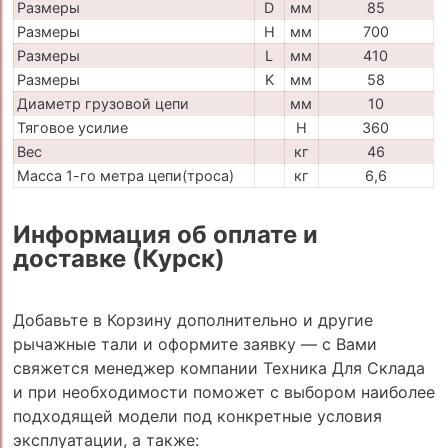
Размеры
D
мм
85
Размеры
H
мм
700
Размеры
L
мм
410
Размеры
K
мм
58
Диаметр грузовой цепи
мм
10
Тяговое усилие
H
360
Вес
кг
46
Масса 1-го метра цепи(троса)
кг
6,6
Информация об оплате и
доставке (Курск)
Добавьте в Корзину дополнительно и другие
рычажные тали и оформите заявку — с Вами
свяжется менеджер компании Техника Для Склада
и при необходимости поможет с выбором наиболее
подходящей модели под конкретные условия
эксплуатации, а также: