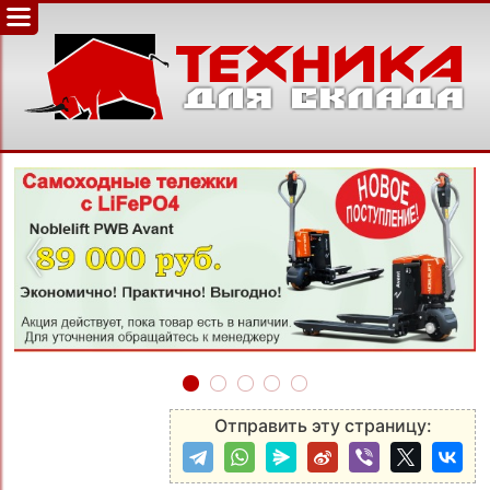
‹
›
Отправить эту страницу: