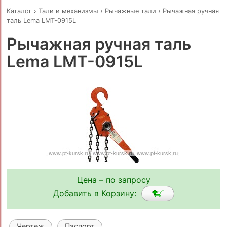
Каталог
›
Тали и механизмы
›
Рычажные тали
›
Рычажная ручная
таль Lema LMT-0915L
Рычажная ручная таль
Lema LMT-0915L
Цена – по запросу
Добавить в Корзину:
Чертеж
Паспорт