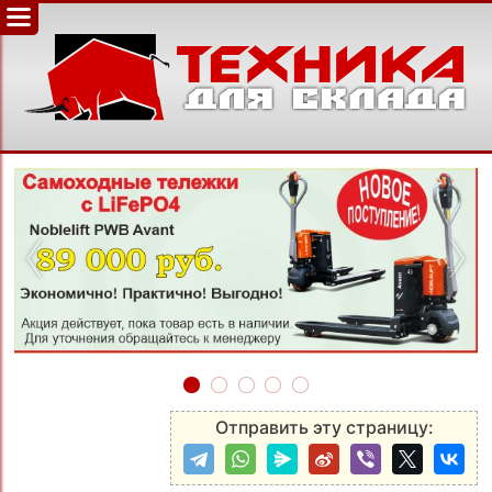
‹
›
Отправить эту страницу: