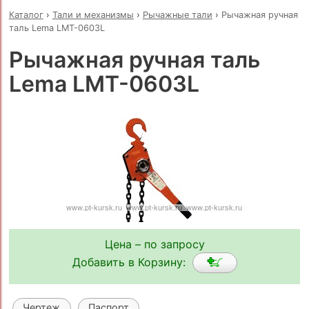
Каталог
›
Тали и механизмы
›
Рычажные тали
›
Рычажная ручная
таль Lema LMT-0603L
Рычажная ручная таль
Lema LMT-0603L
Цена – по запросу
Добавить в Корзину:
Чертеж
Паспорт