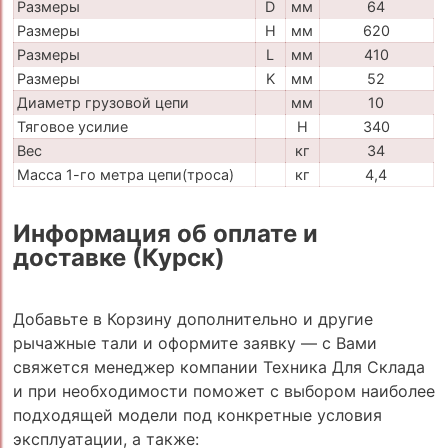
Размеры
D
мм
64
Размеры
H
мм
620
Размеры
L
мм
410
Размеры
K
мм
52
Диаметр грузовой цепи
мм
10
Тяговое усилие
H
340
Вес
кг
34
Масса 1-го метра цепи(троса)
кг
4,4
Информация об оплате и
доставке (Курск)
Добавьте в Корзину дополнительно и другие
рычажные тали и оформите заявку — с Вами
свяжется менеджер компании Техника Для Склада
и при необходимости поможет с выбором наиболее
подходящей модели под конкретные условия
эксплуатации, а также: