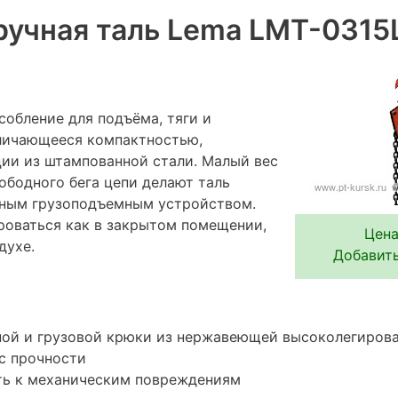
учная таль Lema LMT-0315
собление для подъёма, тяги и
тличающееся компактностью,
ии из штампованной стали. Малый вес
ободного бега цепи делают таль
ьным грузоподъемным устройством.
роваться как в закрытом помещении,
Цена
духе.
Добавить
ной и грузовой крюки из нержавеющей высоколегирова
с прочности
ть к механическим повреждениям