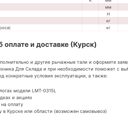
K
мм
мм
H
кг
роса)
кг
 оплате и доставке (Курск)
ополнительно и другие рычажные тали и оформите заяв
хника Для Склада и при необходимости поможет с вы
д конкретные условия эксплуатации, а также:
логах модели LMT-0315L
дках и акциях
 на оплату
 в Курске или области (возможен самовывоз)