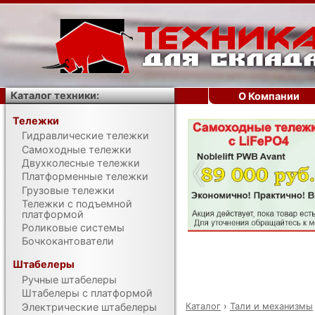
Каталог техники:
О Компании
Тележки
Гидравлические тележки
‹
Самоходные тележки
Двухколесные тележки
Платформенные тележки
Грузовые тележки
Тележки с подъемной
платформой
Роликовые системы
Бочкокантователи
Штабелеры
Ручные штабелеры
Штабелеры с платформой
Каталог
›
Тали и механизмы
Электрические штабелеры