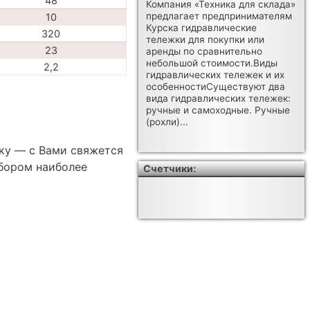
48
Компания «Техника для склада»
предлагает предпринимателям
10
Курска гидравлические
320
тележки для покупки или
23
аренды по сравнительно
небольшой стоимости.Виды
2,2
гидравлических тележек и их
особенностиСуществуют два
вида гидравлических тележек:
ручные и самоходные. Ручные
(рохли)...
ку — с Вами свяжется
бором наиболее
Счетчики: