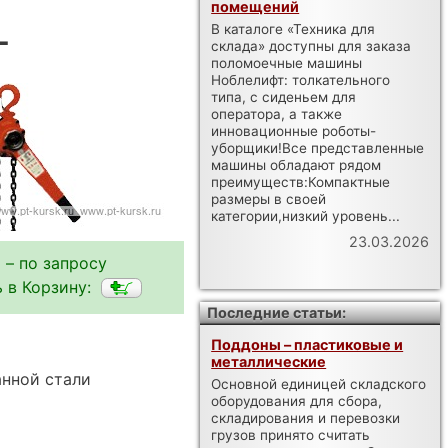
помещений
L
В каталоге «Техника для
склада» доступны для заказа
поломоечные машины
Ноблелифт: толкательного
типа, с сиденьем для
оператора, а также
инновационные роботы-
уборщики!Все представленные
машины обладают рядом
преимуществ:Компактные
размеры в своей
категории,низкий уровень...
23.03.2026
 – по запросу
 в Корзину:
Последние статьи:
Поддоны – пластиковые и
металлические
нной стали
Основной единицей складского
оборудования для сбора,
складирования и перевозки
грузов принято считать