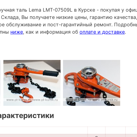
учная таль Lema LMT-07509L в Курске - покупая у оф
 Склада, Вы получаете низкие цены, гарантию качеств
ное обслуживание и пост-гарантийный ремонт. Подробн
упны
ниже
, как и информация об
оплате и доставке
.
арактеристики