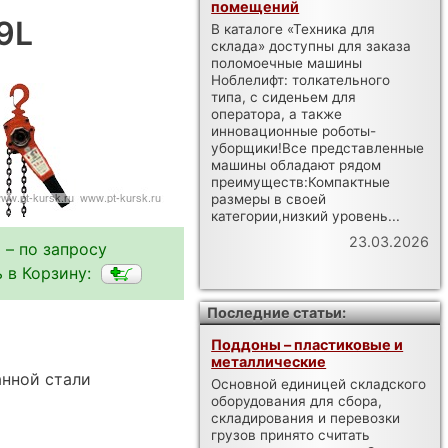
помещений
9L
В каталоге «Техника для
склада» доступны для заказа
поломоечные машины
Ноблелифт: толкательного
типа, с сиденьем для
оператора, а также
инновационные роботы-
уборщики!Все представленные
машины обладают рядом
преимуществ:Компактные
размеры в своей
категории,низкий уровень...
23.03.2026
 – по запросу
 в Корзину:
Последние статьи:
Поддоны – пластиковые и
металлические
нной стали
Основной единицей складского
оборудования для сбора,
складирования и перевозки
грузов принято считать