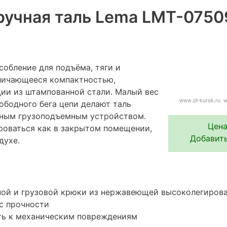
ручная таль Lema LMT-0750
собление для подъёма, тяги и
тличающееся компактностью,
ии из штампованной стали. Малый вес
ободного бега цепи делают таль
ьным грузоподъемным устройством.
Цена
роваться как в закрытом помещении,
Добавить
духе.
ной и грузовой крюки из нержавеющей высоколегирова
с прочности
ть к механическим повреждениям