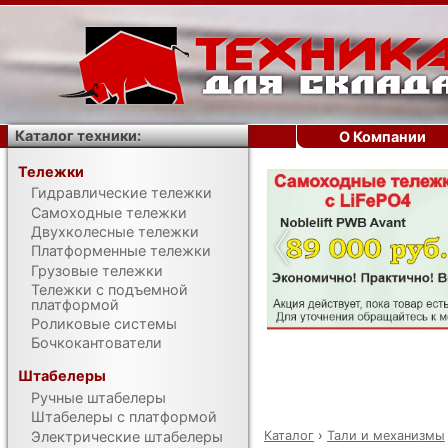
Каталог техники:
О Компании
Тележки
Гидравлические тележки
‹
Самоходные тележки
Двухколесные тележки
Платформенные тележки
Грузовые тележки
Тележки с подъемной
платформой
Роликовые системы
Бочкокантователи
Штабелеры
Ручные штабелеры
Штабелеры с платформой
Каталог
›
Тали и механизмы
Электрические штабелеры