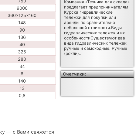
750
Компания «Техника для склада»
предлагает предпринимателям
9000
Курска гидравлические
360x125x160
тележки для покупки или
аренды по сравнительно
148
небольшой стоимости.Виды
90
гидравлических тележек и их
136
особенностиСуществуют два
вида гидравлических тележек:
40
ручные и самоходные. Ручные
325
(рохли)...
280
34
6
Счетчики:
140
13
0,8
ку — с Вами свяжется