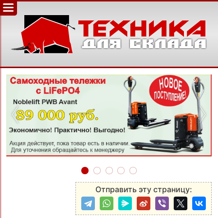
‹
›
Отправить эту страницу: