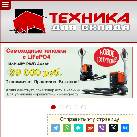
‹
›
Отправить эту страницу: