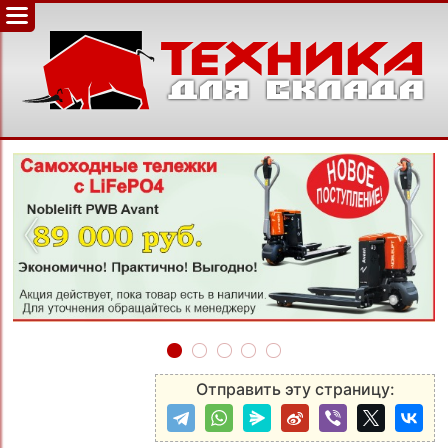
‹
›
Отправить эту страницу: