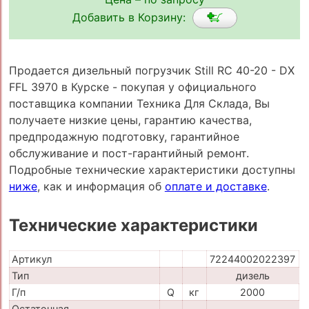
Добавить в Корзину:
Продается дизельный погрузчик Still RC 40-20 - DX
FFL 3970 в Курске - покупая у официального
поставщика компании Техника Для Склада, Вы
получаете низкие цены, гарантию качества,
предпродажную подготовку, гарантийное
обслуживание и пост-гарантийный ремонт.
Подробные технические характеристики доступны
ниже
, как и информация об
оплате и доставке
.
Технические характеристики
Артикул
72244002022397
Тип
дизель
Г/п
Q
кг
2000
Остаточная