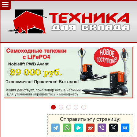
‹
›
Отправить эту страницу: