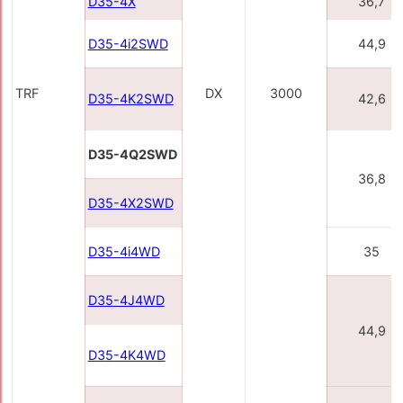
D35-4X
36,7
D35-4i2SWD
44,9
TRF
DX
3000
D35-4K2SWD
42,6
D35-4Q2SWD
36,8
D35-4X2SWD
D35-4i4WD
35
D35-4J4WD
44,9
D35-4K4WD