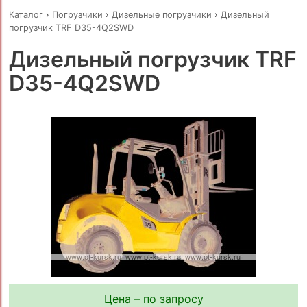
Каталог
›
Погрузчики
›
Дизельные погрузчики
›
Дизельный
погрузчик TRF D35-4Q2SWD
Дизельный погрузчик TRF
D35-4Q2SWD
Цена – по запросу