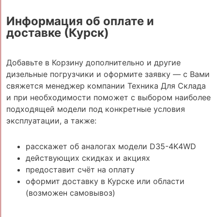
Информация об оплате и
доставке (Курск)
Добавьте в Корзину дополнительно и другие
дизельные погрузчики и оформите заявку — с Вами
свяжется менеджер компании Техника Для Склада
и при необходимости поможет с выбором наиболее
подходящей модели под конкретные условия
эксплуатации, а также:
расскажет об аналогах модели D35-4K4WD
действующих скидках и акциях
предоставит счёт на оплату
оформит доставку в Курске или области
(возможен самовывоз)