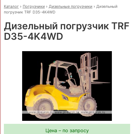
Каталог
›
Погрузчики
›
Дизельные погрузчики
›
Дизельный
погрузчик TRF D35-4K4WD
Дизельный погрузчик TRF
D35-4K4WD
Цена – по запросу