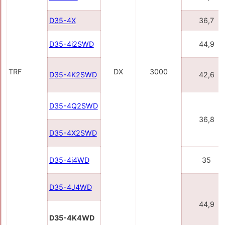
D35-4X
36,7
D35-4i2SWD
44,9
TRF
DX
3000
D35-4K2SWD
42,6
D35-4Q2SWD
36,8
D35-4X2SWD
D35-4i4WD
35
D35-4J4WD
44,9
D35-4K4WD