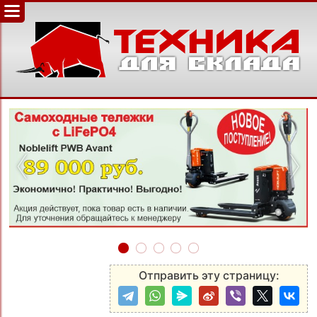
‹
›
Отправить эту страницу: