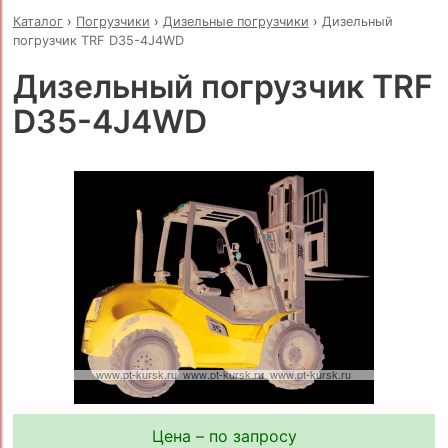
Каталог
›
Погрузчики
›
Дизельные погрузчики
›
Дизельный
погрузчик TRF D35-4J4WD
Дизельный погрузчик TRF
D35-4J4WD
Цена – по запросу