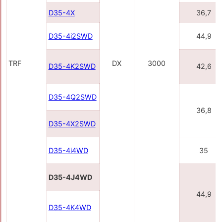
D35-4X
36,7
D35-4i2SWD
44,9
TRF
DX
3000
D35-4K2SWD
42,6
D35-4Q2SWD
36,8
D35-4X2SWD
D35-4i4WD
35
D35-4J4WD
44,9
D35-4K4WD