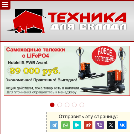
‹
›
Отправить эту страницу: