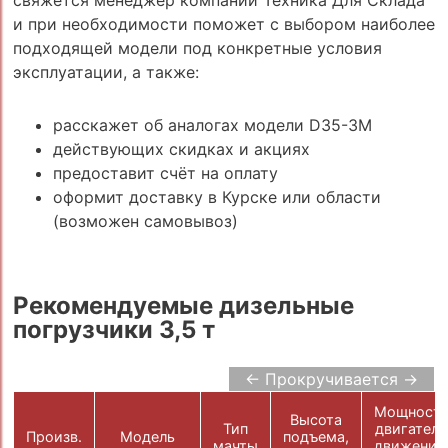
свяжется менеджер компании Техника Для Склада
и при необходимости поможет с выбором наиболее
подходящей модели под конкретные условия
эксплуатации, а также:
расскажет об аналогах модели D35-3M
действующих скидках и акциях
предоставит счёт на оплату
оформит доставку в Курске или области
(возможен самовывоз)
Рекомендуемые дизельные
погрузчики 3,5 т
← Прокручивается →
Мощност
Высота
Тип
двигателя
Произв.
Модель
подъема,
мачты
движения