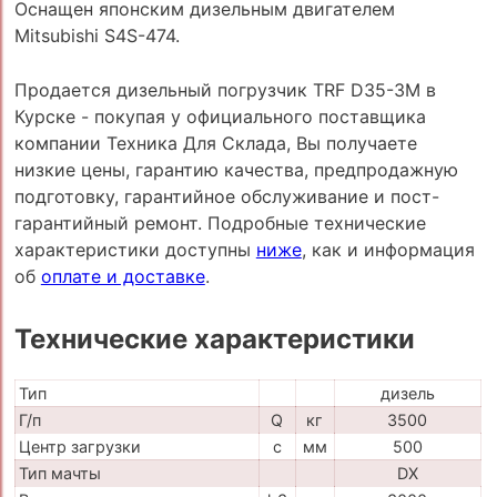
Оснащен японским дизельным двигателем
Mitsubishi S4S-474.
Продается дизельный погрузчик TRF D35-3M в
Курске - покупая у официального поставщика
компании Техника Для Склада, Вы получаете
низкие цены, гарантию качества, предпродажную
подготовку, гарантийное обслуживание и пост-
гарантийный ремонт. Подробные технические
характеристики доступны
ниже
, как и информация
об
оплате и доставке
.
Технические характеристики
Тип
дизель
Г/п
Q
кг
3500
Центр загрузки
c
мм
500
Тип мачты
DX