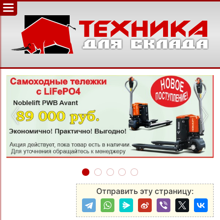
‹
›
Отправить эту страницу: