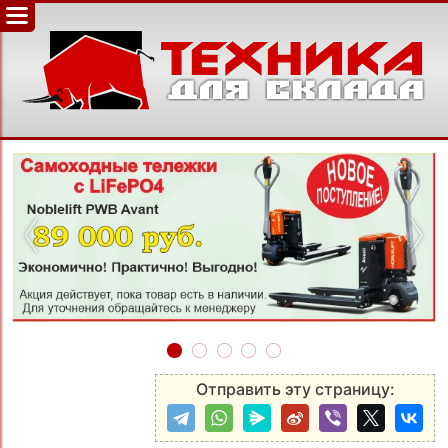
‹
›
Отправить эту страницу: