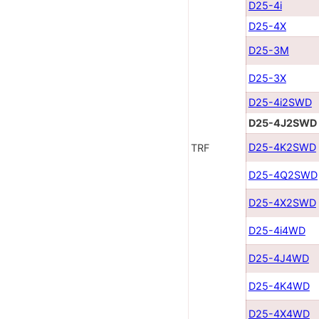
D25-4i
D25-4X
D25-3M
D25-3X
D25-4i2SWD
D25-4J2SWD
D25-4K2SWD
TRF
D25-4Q2SWD
D25-4X2SWD
D25-4i4WD
D25-4J4WD
D25-4K4WD
D25-4X4WD