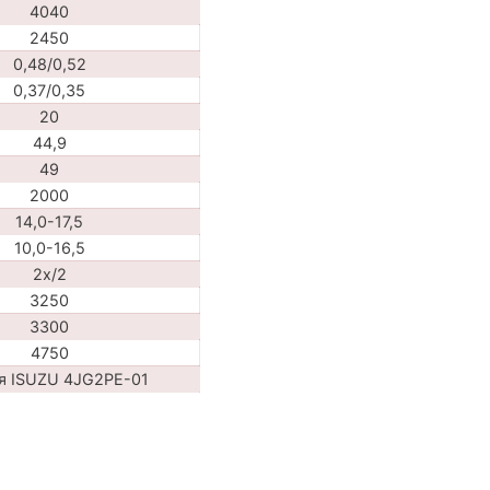
4040
2450
0,48/0,52
0,37/0,35
20
44,9
49
2000
14,0-17,5
10,0-16,5
2x/2
3250
3300
4750
я ISUZU 4JG2PE-01