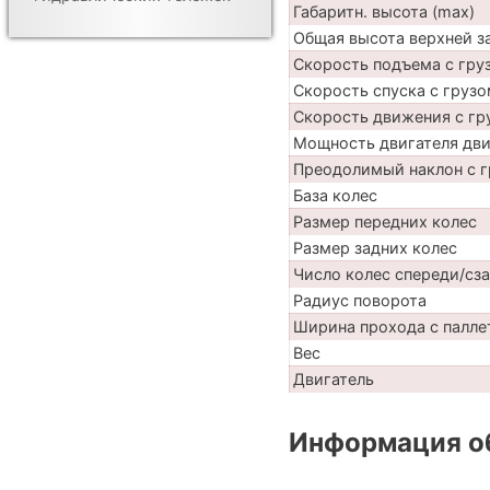
Габаритн. высота (max)
Общая высота верхней 
Скорость подъема с груз
Скорость спуска с грузо
Скорость движения с гр
Мощность двигателя дв
Преодолимый наклон с г
База колес
Размер передних колес
Размер задних колес
Число колес спереди/сз
Радиус поворота
Ширина прохода с паллет
Вес
Двигатель
Информация об