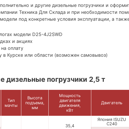
ополнительно и другие дизельные погрузчики и оформи
мпании Техника Для Склада и при необходимости пом
модели под конкретные условия эксплуатации, а также
алогах модели D25-4J2SWD
дках и акциях
 на оплату
 в Курске или области (возможен самовывоз)
 дизельные погрузчики 2,5 т
Мощность
Высота
Тип
двигателя
подъема,
Двигатель
мачты
движения,
мм
кВт
Япония ISUZU
C240
35,4