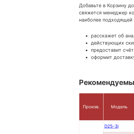
Добавьте в Корзину д
свяжется менеджер ко
наиболее подходящей 
расскажет об ан
действующих ски
предоставит счёт
оформит доставку
Рекомендуемые
Произв.
Модель
D25-3i