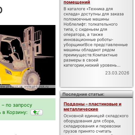
помещений
D
В каталоге «Техника для
склада» доступны для заказа
поломоечные машины
Ноблелифт: толкательного
типа, с сиденьем для
оператора, а также
инновационные роботы-
уборщики!Все представленные
машины обладают рядом
преимуществ:Компактные
размеры в своей
категории,низкий уровень...
23.03.2026
Последние статьи:
Поддоны – пластиковые и
 – по запросу
металлические
 в Корзину:
Основной единицей складского
оборудования для сбора,
складирования и перевозки
грузов принято считать