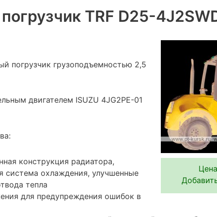
 погрузчик TRF D25-4J2SW
й погрузчик грузоподъемностью 2,5
льным двигателем ISUZU 4JG2PE-01
ва:
нная конструкция радиатора,
Цена
я система охлаждения, улучшенные
Добавить
твода тепла
ения для предупреждения ошибок в