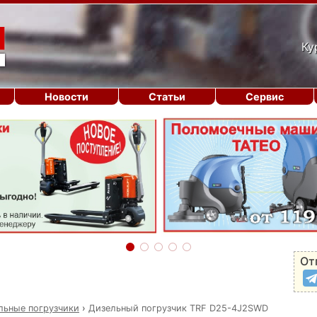
Ку
Новости
Статьи
Сервис
От
льные погрузчики
›
Дизельный погрузчик TRF D25-4J2SWD