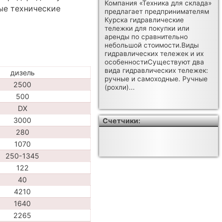
Компания «Техника для склада»
ые технические
предлагает предпринимателям
Курска гидравлические
тележки для покупки или
аренды по сравнительно
небольшой стоимости.Виды
гидравлических тележек и их
особенностиСуществуют два
вида гидравлических тележек:
дизель
ручные и самоходные. Ручные
2500
(рохли)...
500
DX
3000
Счетчики:
280
1070
250-1345
122
40
4210
1640
2265