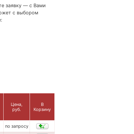
те заявку — с Вами
ожет с выбором
:
Цена,
В
руб.
Корзину
по запросу