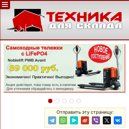
‹
›
Отправить эту страницу: