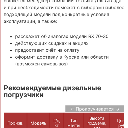
свяжется менеджер компании Техника Для Склада
и при необходимости поможет с выбором наиболее
подходящей модели под конкретные условия
эксплуатации, а также:
расскажет об аналогах модели RX 70-30
действующих скидках и акциях
предоставит счёт на оплату
оформит доставку в Курске или области
(возможен самовывоз)
Рекомендуемые дизельные
погрузчики
← Прокручивается →
Высота
Г/п,
Тип
Цена,
Произв.
Модель
подъема,
кг
мачты
руб.
мм