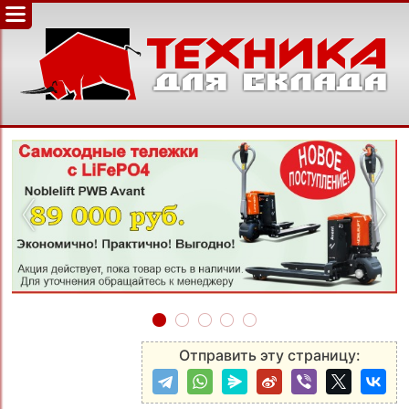
‹
›
Отправить эту страницу: