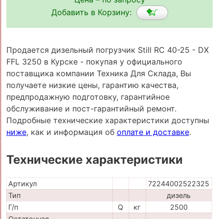
Добавить в Корзину:
Продается дизельный погрузчик Still RC 40-25 - DX
FFL 3250 в Курске - покупая у официального
поставщика компании Техника Для Склада, Вы
получаете низкие цены, гарантию качества,
предпродажную подготовку, гарантийное
обслуживание и пост-гарантийный ремонт.
Подробные технические характеристики доступны
ниже
, как и информация об
оплате и доставке
.
Технические характеристики
Артикул
72244002522325
Тип
дизель
Г/п
Q
кг
2500
Остаточная