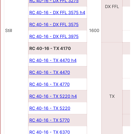
RC 40-16 - DX FFL 3275
3
DX FFL
RC 40-16 - DX FFL 3575 h4
3
RC 40-16 - DX FFL 3575
Still
1600
RC 40-16 - DX FFL 3975
3
RC 40-16 - TX 4170
4
RC 40-16 - TX 4470 h4
4
RC 40-16 - TX 4470
RC 40-16 - TX 4770
4
RC 40-16 - TX 5220 h4
TX
5
RC 40-16 - TX 5220
RC 40-16 - TX 5770
5
RC 40-16 - TX 6370
6