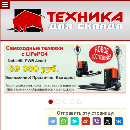
‹
›
Отправить эту страницу: