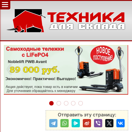
‹
›
Отправить эту страницу: