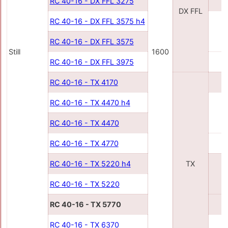
RC 40-16 - DX FFL 3275
3
DX FFL
RC 40-16 - DX FFL 3575 h4
3
RC 40-16 - DX FFL 3575
Still
1600
RC 40-16 - DX FFL 3975
3
RC 40-16 - TX 4170
4
RC 40-16 - TX 4470 h4
4
RC 40-16 - TX 4470
RC 40-16 - TX 4770
4
RC 40-16 - TX 5220 h4
TX
5
RC 40-16 - TX 5220
RC 40-16 - TX 5770
5
RC 40-16 - TX 6370
6