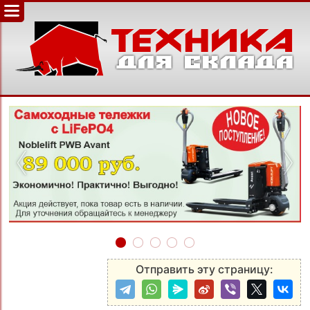
‹
›
Отправить эту страницу: