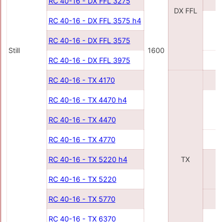
RC 40-16 - DX FFL 3275
3
DX FFL
RC 40-16 - DX FFL 3575 h4
3
RC 40-16 - DX FFL 3575
Still
1600
RC 40-16 - DX FFL 3975
3
RC 40-16 - TX 4170
4
RC 40-16 - TX 4470 h4
4
RC 40-16 - TX 4470
RC 40-16 - TX 4770
4
RC 40-16 - TX 5220 h4
TX
5
RC 40-16 - TX 5220
RC 40-16 - TX 5770
5
RC 40-16 - TX 6370
6