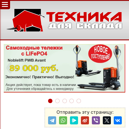
‹
›
Отправить эту страницу: