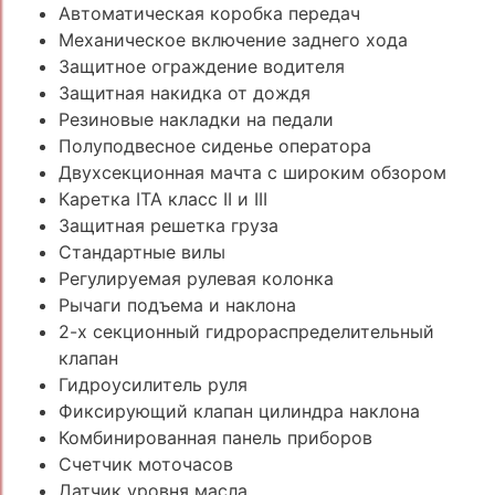
Автоматическая коробка передач
Механическое включение заднего хода
Защитное ограждение водителя
Защитная накидка от дождя
Резиновые накладки на педали
Полуподвесное сиденье оператора
Двухсекционная мачта с широким обзором
Каретка ITA класс II и III
Защитная решетка груза
Стандартные вилы
Регулируемая рулевая колонка
Рычаги подъема и наклона
2-х секционный гидрораспределительный
клапан
Гидроусилитель руля
Фиксирующий клапан цилиндра наклона
Комбинированная панель приборов
Счетчик моточасов
Датчик уровня масла