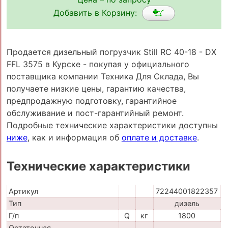
Добавить в Корзину:
Продается дизельный погрузчик Still RC 40-18 - DX
FFL 3575 в Курске - покупая у официального
поставщика компании Техника Для Склада, Вы
получаете низкие цены, гарантию качества,
предпродажную подготовку, гарантийное
обслуживание и пост-гарантийный ремонт.
Подробные технические характеристики доступны
ниже
, как и информация об
оплате и доставке
.
Технические характеристики
Артикул
72244001822357
Тип
дизель
Г/п
Q
кг
1800
Остаточная