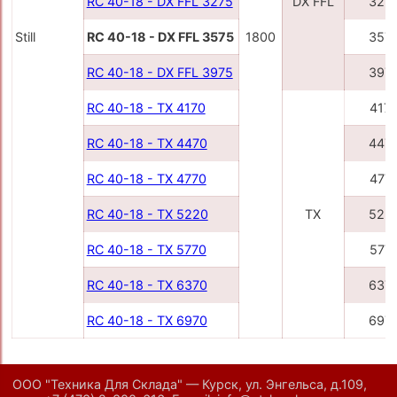
RC 40-18 - DX FFL 3275
DX FFL
327
Still
RC 40-18 - DX FFL 3575
1800
357
RC 40-18 - DX FFL 3975
397
RC 40-18 - TX 4170
417
RC 40-18 - TX 4470
447
RC 40-18 - TX 4770
477
RC 40-18 - TX 5220
TX
522
RC 40-18 - TX 5770
577
RC 40-18 - TX 6370
637
RC 40-18 - TX 6970
697
ООО "Техника Для Склада" — Курск, ул. Энгельса, д.109,