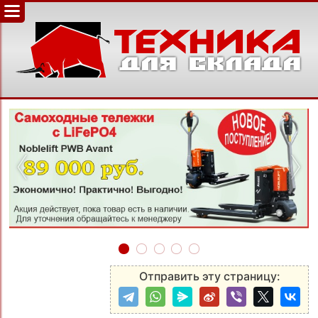
‹
›
Отправить эту страницу: