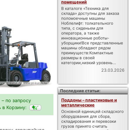
помещений
В каталоге «Техника для
склада» доступны для заказа
поломоечные машины
Ноблелифт: толкательного
типа, с сиденьем для
оператора, а также
инновационные роботы-
уборщики!Все представленные
машины обладают рядом
преимуществ:Компактные
размеры в своей
категории,низкий уровень...
23.03.2026
Последние статьи:
 – по запросу
Поддоны – пластиковые и
металлические
 в Корзину:
Основной единицей складского
оборудования для сбора,
складирования и перевозки
грузов принято считать