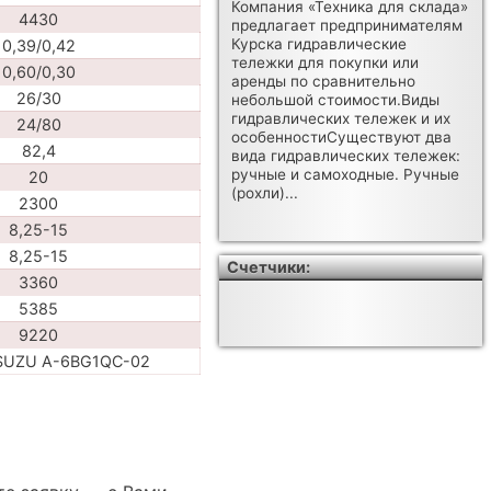
Компания «Техника для склада»
4430
предлагает предпринимателям
Курска гидравлические
0,39/0,42
тележки для покупки или
0,60/0,30
аренды по сравнительно
26/30
небольшой стоимости.Виды
гидравлических тележек и их
24/80
особенностиСуществуют два
82,4
вида гидравлических тележек:
ручные и самоходные. Ручные
20
(рохли)...
2300
8,25-15
8,25-15
Счетчики:
3360
5385
9220
ISUZU A-6BG1QC-02