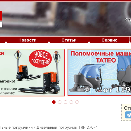
Ку
Новости
Статьи
Сервис
От
льные погрузчики
›
Дизельный погрузчик TRF D70-4i