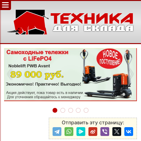
‹
›
Отправить эту страницу: