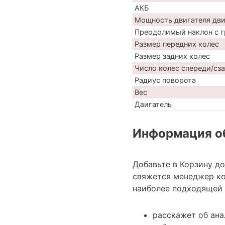
АКБ
Мощность двигателя дв
Преодолимый наклон с г
Размер передних колес
Размер задних колес
Число колес спереди/сз
Радиус поворота
Вес
Двигатель
Информация об
Добавьте в Корзину д
свяжется менеджер ко
наиболее подходящей 
расскажет об ана