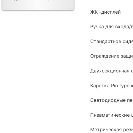
ЖК -дисплей
Ручка для входа/
Стандартное сид
Ограждение защи
Двухсекционная 
Каретка Pin type 
Светодиодные пе
Пневматические 
Метрическая рез