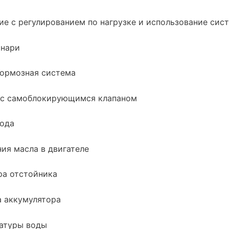
ие с регулированием по нагрузке и использование сис
онари
тормозная система
 с самоблокирующимся клапаном
хода
ия масла в двигателе
ра отстойника
а аккумулятора
ратуры воды