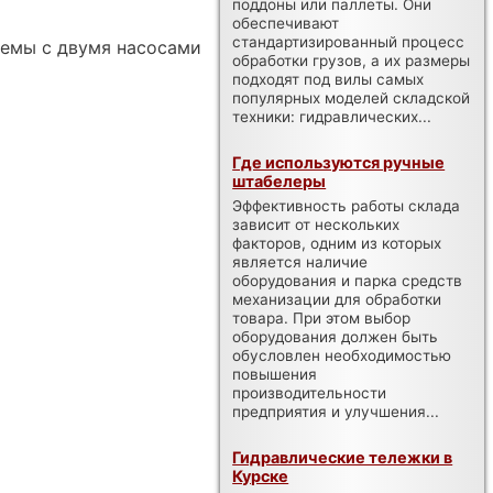
поддоны или паллеты. Они
обеспечивают
стандартизированный процесс
темы с двумя насосами
обработки грузов, а их размеры
подходят под вилы самых
популярных моделей складской
техники: гидравлических...
Где используются ручные
штабелеры
Эффективность работы склада
зависит от нескольких
факторов, одним из которых
является наличие
оборудования и парка средств
механизации для обработки
товара. При этом выбор
оборудования должен быть
обусловлен необходимостью
повышения
производительности
предприятия и улучшения...
Гидравлические тележки в
Курске