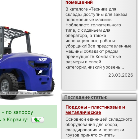
помещений
В каталоге «Техника для
склада» доступны для заказа
поломоечные машины
Ноблелифт: толкательного
типа, с сиденьем для
оператора, а также
инновационные роботы-
уборщики!Все представленные
машины обладают рядом
преимуществ:Компактные
размеры в своей
категории,низкий уровень...
23.03.2026
Последние статьи:
Поддоны – пластиковые и
 – по запросу
металлические
 в Корзину:
Основной единицей складского
оборудования для сбора,
складирования и перевозки
грузов принято считать