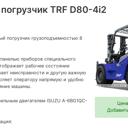
погрузчик TRF D80-4i2
ый погрузчик грузоподъемностью 8
панелью приборов специального
отображает рабочее состояние
вает неисправности и другую важную
оляет оператору напрямую и удобно
яние машины.
зельным двигателем ISUZU A-6BG1QC-
Цена
Добавить
ация: