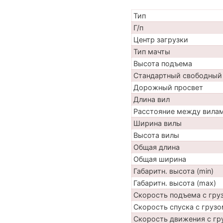
Тип
Г/п
Центр загрузки
Тип мачты
Высота подъема
Стандартный свободный
Дорожный просвет
Длина вил
Расстояние между вила
Ширина вилы
Высота вилы
Общая длина
Общая ширина
Габаритн. высота (min)
Габаритн. высота (max)
Скорость подъема с груз
Скорость спуска с грузо
Скорость движения с гр