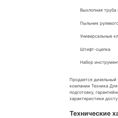
Выхлопная труба
Пыльник рулевог
Универсальные кл
Штифт-сцепка
Набор инструмен
Продается дизельный 
компании Техника Для
подготовку, гарантий
характеристики дост
Технические х