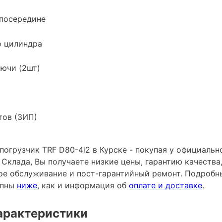
 посередине
о цилиндра
ючи (2шт)
тов (ЗИП)
погрузчик TRF D80-4i2 в Курске - покупая у официаль
 Склада, Вы получаете низкие цены, гарантию качеств
ное обслуживание и пост-гарантийный ремонт. Подробн
упны
ниже
, как и информация об
оплате и доставке
.
арактеристики