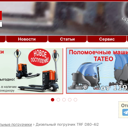
Ку
Новости
Статьи
Сервис
От
льные погрузчики
›
Дизельный погрузчик TRF D80-4i2