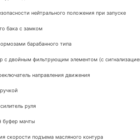
зопасности нейтрального положения при запуске
го бака с замком
тормозами барабанного типа
р с двойным фильтрующим элементом (с сигнализацие
реключатель направления движения
 ручкой
силитель руля
й буфер мачты
ия скорости подъема масляного контура