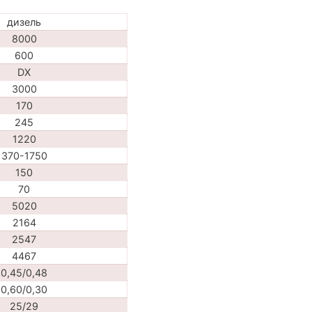
дизель
8000
600
DX
3000
170
245
1220
370-1750
150
70
5020
2164
2547
4467
0,45/0,48
0,60/0,30
25/29