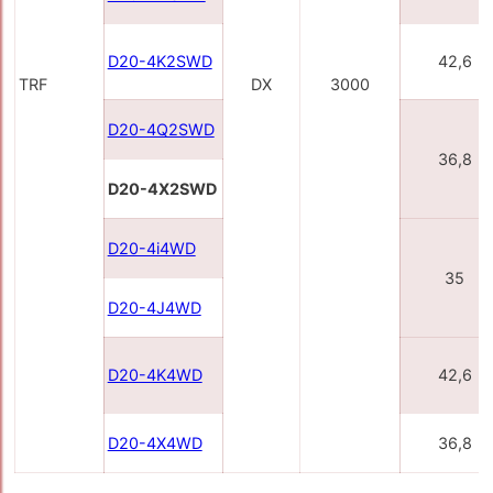
D20-4K2SWD
42,6
TRF
DX
3000
D20-4Q2SWD
36,8
D20-4X2SWD
D20-4i4WD
35
D20-4J4WD
D20-4K4WD
42,6
D20-4X4WD
36,8