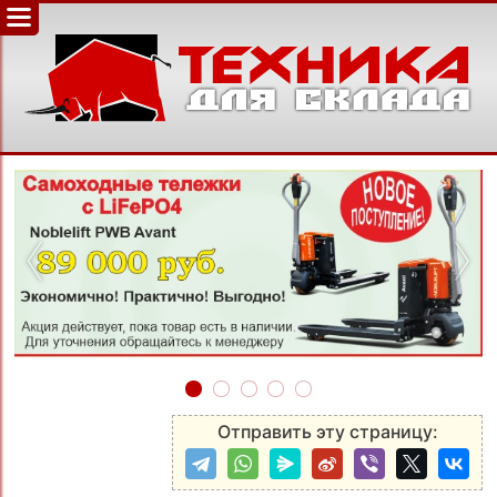
‹
›
Отправить эту страницу: