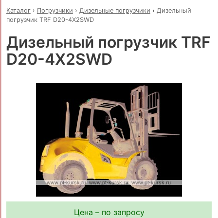
Каталог
›
Погрузчики
›
Дизельные погрузчики
›
Дизельный
погрузчик TRF D20-4X2SWD
Дизельный погрузчик TRF
D20-4X2SWD
Цена – по запросу