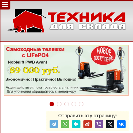
‹
›
Отправить эту страницу: