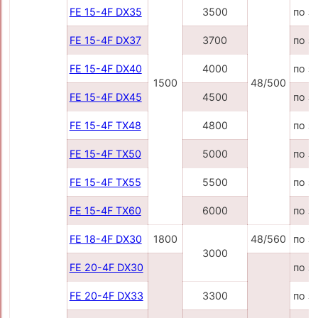
FE 15-4F DX35
3500
по з
FE 15-4F DX37
3700
по з
FE 15-4F DX40
4000
по з
1500
48/500
FE 15-4F DX45
4500
по з
FE 15-4F TX48
4800
по з
FE 15-4F TX50
5000
по з
FE 15-4F TX55
5500
по з
FE 15-4F TX60
6000
по з
FE 18-4F DX30
1800
48/560
по з
3000
FE 20-4F DX30
по з
FE 20-4F DX33
3300
по з