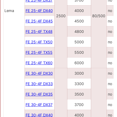
FE 25-4F DX37
3700
по з
Lema
FE 25-4F DX40
4000
по з
2500
80/500
FE 25-4F DX45
4500
по з
FE 25-4F TX48
4800
по з
FE 25-4F TX50
5000
по з
FE 25-4F TX55
5500
по з
FE 25-4F TX60
6000
по з
FE 30-4F DX30
3000
по з
FE 30-4F DX33
3300
по з
FE 30-4F DX35
3500
по з
FE 30-4F DX37
3700
по з
FE 30-4F DX40
4000
по з