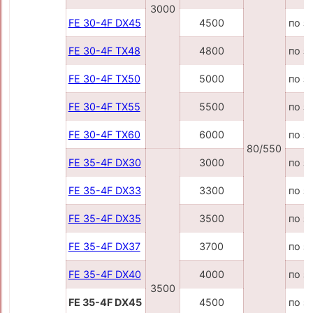
3000
FE 30-4F DX45
4500
по з
FE 30-4F TX48
4800
по з
FE 30-4F TX50
5000
по з
FE 30-4F TX55
5500
по з
FE 30-4F TX60
6000
по з
80/550
FE 35-4F DX30
3000
по з
FE 35-4F DX33
3300
по з
FE 35-4F DX35
3500
по з
FE 35-4F DX37
3700
по з
FE 35-4F DX40
4000
по з
3500
FE 35-4F DX45
4500
по з