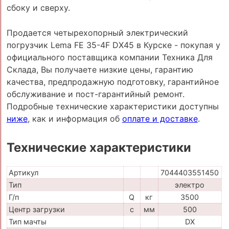
сбоку и сверху.
Продается четырехопорный электрический
погрузчик Lema FE 35-4F DX45 в Курске - покупая у
официального поставщика компании Техника Для
Склада, Вы получаете низкие цены, гарантию
качества, предпродажную подготовку, гарантийное
обслуживание и пост-гарантийный ремонт.
Подробные технические характеристики доступны
ниже
, как и информация об
оплате и доставке
.
Технические характеристики
Артикул
7044403551450
Тип
электро
Г/п
Q
кг
3500
Центр загрузки
c
мм
500
Тип мачты
DX