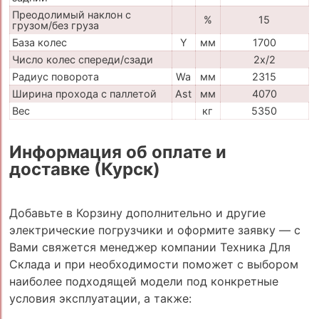
Преодолимый наклон с
%
15
грузом/без груза
База колес
Y
мм
1700
Число колес спереди/сзади
2x/2
Радиус поворота
Wa
мм
2315
Ширина прохода с паллетой
Ast
мм
4070
Вес
кг
5350
Информация об оплате и
доставке (Курск)
Добавьте в Корзину дополнительно и другие
электрические погрузчики и оформите заявку — с
Вами свяжется менеджер компании Техника Для
Склада и при необходимости поможет с выбором
наиболее подходящей модели под конкретные
условия эксплуатации, а также: