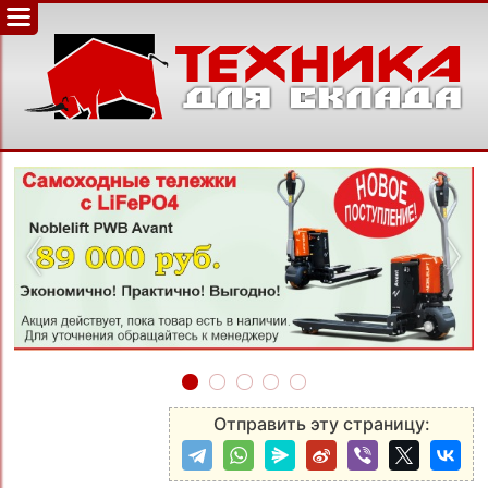
‹
›
Отправить эту страницу: