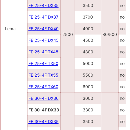
FE 25-4F DX35
3500
по з
FE 25-4F DX37
3700
по з
Lema
FE 25-4F DX40
4000
по з
2500
80/500
FE 25-4F DX45
4500
по з
FE 25-4F TX48
4800
по з
FE 25-4F TX50
5000
по з
FE 25-4F TX55
5500
по з
FE 25-4F TX60
6000
по з
FE 30-4F DX30
3000
по з
FE 30-4F DX33
3300
по з
FE 30-4F DX35
3500
по з