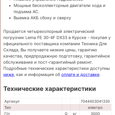
Мощные бесколлекторные двигатели хода и
подъема АС.
Выемка АКБ сбоку и сверху
Продается четырехопорный электрический
погрузчик Lema FE 30-4F DX33 в Курске - покупая у
официального поставщика компании Техника Для
Склада, Вы получаете низкие цены, гарантию
качества, предпродажную подготовку, гарантийное
обслуживание и пост-гарантийный ремонт.
Подробные технические характеристики доступны
ниже
, как и информация об
оплате и доставке
.
Технические характеристики
Артикул
7044403041330
Тип
электро
Г/п
Q
кг
3000