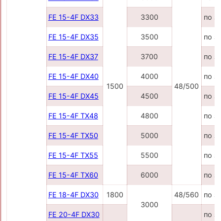
FE 15-4F DX33
3300
по з
FE 15-4F DX35
3500
по з
FE 15-4F DX37
3700
по з
FE 15-4F DX40
4000
по з
1500
48/500
FE 15-4F DX45
4500
по з
FE 15-4F TX48
4800
по з
FE 15-4F TX50
5000
по з
FE 15-4F TX55
5500
по з
FE 15-4F TX60
6000
по з
FE 18-4F DX30
1800
48/560
по з
3000
FE 20-4F DX30
по з