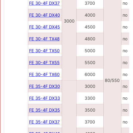
FE 30-4F DX37
3700
по з
FE 30-4F DX40
4000
по з
3000
FE 30-4F DX45
4500
по з
FE 30-4F TX48
4800
по з
FE 30-4F TX50
5000
по з
FE 30-4F TX55
5500
по з
FE 30-4F TX60
6000
по з
80/550
FE 35-4F DX30
3000
по з
FE 35-4F DX33
3300
по з
FE 35-4F DX35
3500
по з
FE 35-4F DX37
3700
по з