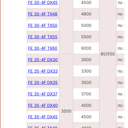
FE 30-4F DX45
4500
по з
FE 30-4F TX48
4800
по з
FE 30-4F TX50
5000
по з
FE 30-4F TX55
5500
по з
FE 30-4F TX60
6000
по з
80/550
FE 35-4F DX30
3000
по з
FE 35-4F DX33
3300
по з
FE 35-4F DX35
3500
по з
FE 35-4F DX37
3700
по з
FE 35-4F DX40
4000
по з
3500
FE 35-4F DX45
4500
по з