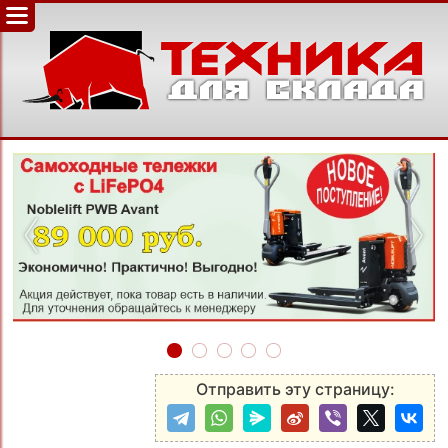
‹
›
Отправить эту страницу: