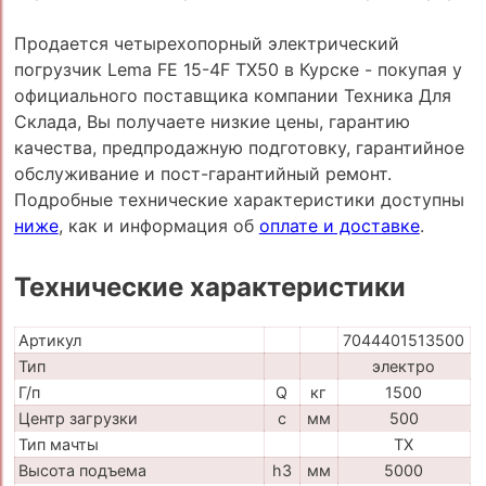
Продается четырехопорный электрический
погрузчик Lema FE 15-4F TX50 в Курске - покупая у
официального поставщика компании Техника Для
Склада, Вы получаете низкие цены, гарантию
качества, предпродажную подготовку, гарантийное
обслуживание и пост-гарантийный ремонт.
Подробные технические характеристики доступны
ниже
, как и информация об
оплате и доставке
.
Технические характеристики
Артикул
7044401513500
Тип
электро
Г/п
Q
кг
1500
Центр загрузки
c
мм
500
Тип мачты
TX
Высота подъема
h3
мм
5000