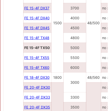
FE 15-4F DX37
3700
по з
FE 15-4F DX40
4000
по з
1500
48/500
FE 15-4F DX45
4500
по з
FE 15-4F TX48
4800
по з
FE 15-4F TX50
5000
по з
FE 15-4F TX55
5500
по з
FE 15-4F TX60
6000
по з
FE 18-4F DX30
1800
48/560
по з
3000
FE 20-4F DX30
по з
FE 20-4F DX33
3300
по з
FE 20-4F DX35
3500
по з