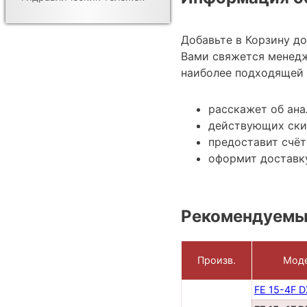
Добавьте в Корзину д
Вами свяжется менедж
наиболее подходящей 
расскажет об ана
действующих ски
предоставит счёт
оформит доставку
Рекомендуемы
Произв.
Мод
FE 15-4F 