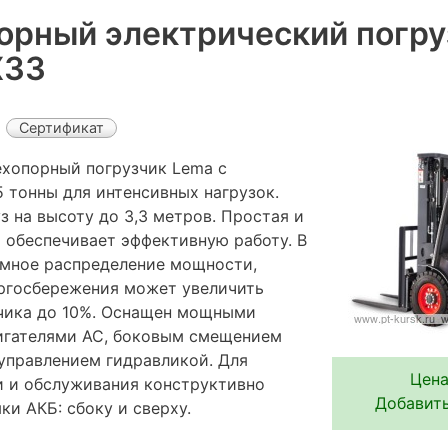
орный электрический погру
X33
Сертификат
хопорный погрузчик Lema с
 тонны для интенсивных нагрузок.
з на высоту до 3,3 метров. Простая и
 обеспечивает эффективную работу. В
мное распределение мощности,
ргосбережения может увеличить
чика до 10%. Оснащен мощными
игателями АС, боковым смещением
 управлением гидравликой. Для
Цена
и и обслуживания конструктивно
Добавить
и АКБ: сбоку и сверху.