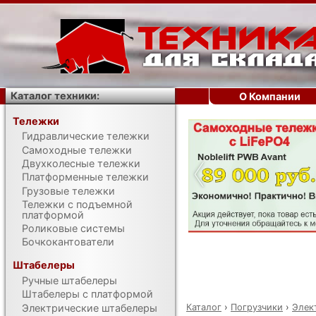
Каталог техники:
О Компании
Тележки
Гидравлические тележки
‹
Самоходные тележки
Двухколесные тележки
Платформенные тележки
Грузовые тележки
Тележки с подъемной
платформой
Роликовые системы
Бочкокантователи
Штабелеры
Ручные штабелеры
Штабелеры с платформой
Каталог
›
Погрузчики
›
Элек
Электрические штабелеры