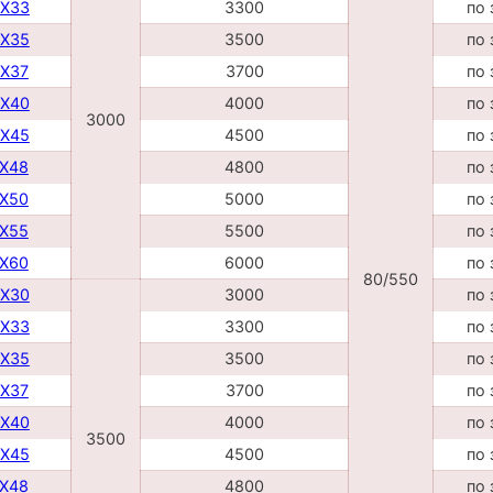
DX33
3300
по 
DX35
3500
по 
DX37
3700
по 
DX40
4000
по 
3000
DX45
4500
по 
TX48
4800
по 
TX50
5000
по 
TX55
5500
по 
TX60
6000
по 
80/550
DX30
3000
по 
DX33
3300
по 
DX35
3500
по 
DX37
3700
по 
DX40
4000
по 
3500
DX45
4500
по 
TX48
4800
по 