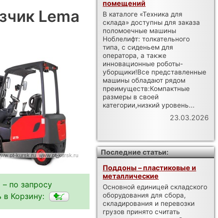
помещений
зчик Lema
В каталоге «Техника для
склада» доступны для заказа
поломоечные машины
Ноблелифт: толкательного
типа, с сиденьем для
оператора, а также
инновационные роботы-
уборщики!Все представленные
машины обладают рядом
преимуществ:Компактные
размеры в своей
категории,низкий уровень...
23.03.2026
Последние статьи:
Поддоны – пластиковые и
металлические
 – по запросу
Основной единицей складского
 в Корзину:
оборудования для сбора,
складирования и перевозки
грузов принято считать