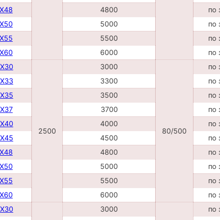
TX48
4800
по 
TX50
5000
по 
TX55
5500
по 
TX60
6000
по 
DX30
3000
по 
DX33
3300
по 
DX35
3500
по 
DX37
3700
по 
DX40
4000
по 
2500
80/500
DX45
4500
по 
TX48
4800
по 
TX50
5000
по 
TX55
5500
по 
TX60
6000
по 
DX30
3000
по 