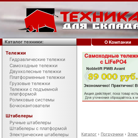
Каталог техники:
О Компании
Тележки
Гидравлические тележки
‹
Самоходные тележки
Двухколесные тележки
Платформенные тележки
Грузовые тележки
Тележки с подъемной
платформой
Роликовые системы
Бочкокантователи
Штабелеры
Ручные штабелеры
Штабелеры с платформой
Каталог
›
Погрузчики
›
Элек
Электрические штабелеры