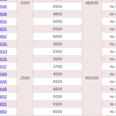
2000
48/630
DX45
4500
по 
TX48
4800
по 
TX50
5000
по 
TX55
5500
по 
TX60
6000
по 
DX30
3000
по 
DX33
3300
по 
DX35
3500
по 
DX37
3700
по 
DX40
4000
по 
2500
80/500
DX45
4500
по 
TX48
4800
по 
TX50
5000
по 
TX55
5500
по 
TX60
6000
по 