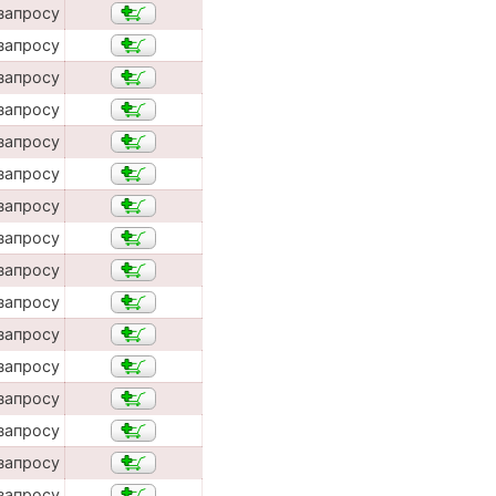
запросу
запросу
запросу
запросу
запросу
запросу
запросу
запросу
запросу
запросу
запросу
запросу
запросу
запросу
запросу
запросу