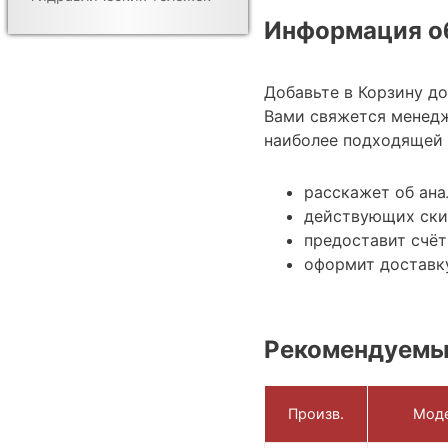
Информация об
Добавьте в Корзину д
Вами свяжется менедж
наиболее подходящей 
расскажет об ана
действующих ски
предоставит счёт
оформит доставку
Рекомендуемы
Произв.
Мод