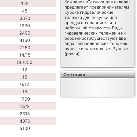
Компания «Техника для склада»
125
предлагает предпринимателям
45
Курска гидравлические
тележки для покупки или
3670
аренды по сравнительно
1230
небольшой стоимости.Виды
2400
гидравлических тележек и их
особенностиСуществуют два
4160
вида гидравлических тележек:
2250
ручные и самоходные. Ручные
(рохли)...
14/15
80/550
12
Счетчики:
15
6/12
15
1700
2x/2
2315
4070
5100