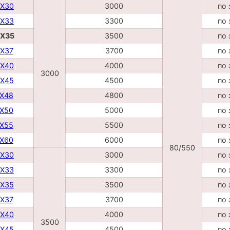
DX30
3000
по 
DX33
3300
по 
DX35
3500
по 
DX37
3700
по 
DX40
4000
по 
3000
DX45
4500
по 
TX48
4800
по 
TX50
5000
по 
TX55
5500
по 
TX60
6000
по 
80/550
DX30
3000
по 
DX33
3300
по 
DX35
3500
по 
DX37
3700
по 
DX40
4000
по 
3500
DX45
4500
по 