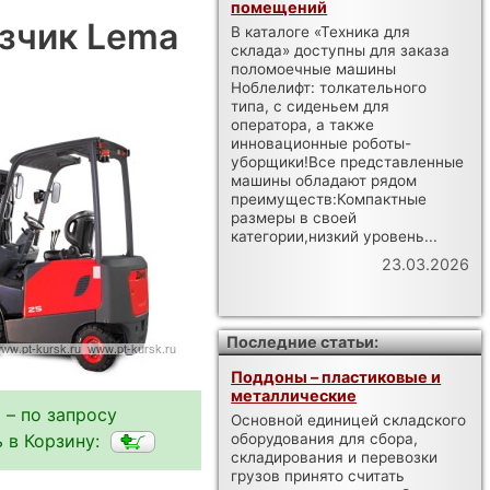
помещений
зчик Lema
В каталоге «Техника для
склада» доступны для заказа
поломоечные машины
Ноблелифт: толкательного
типа, с сиденьем для
оператора, а также
инновационные роботы-
уборщики!Все представленные
машины обладают рядом
преимуществ:Компактные
размеры в своей
категории,низкий уровень...
23.03.2026
Последние статьи:
Поддоны – пластиковые и
металлические
 – по запросу
Основной единицей складского
 в Корзину:
оборудования для сбора,
складирования и перевозки
грузов принято считать