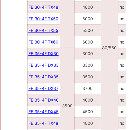
FE 30-4F TX48
4800
по з
FE 30-4F TX50
5000
по з
FE 30-4F TX55
5500
по з
FE 30-4F TX60
6000
по з
80/550
FE 35-4F DX30
3000
по з
FE 35-4F DX33
3300
по з
FE 35-4F DX35
3500
по з
FE 35-4F DX37
3700
по з
FE 35-4F DX40
4000
по з
3500
FE 35-4F DX45
4500
по з
FE 35-4F TX48
4800
по з