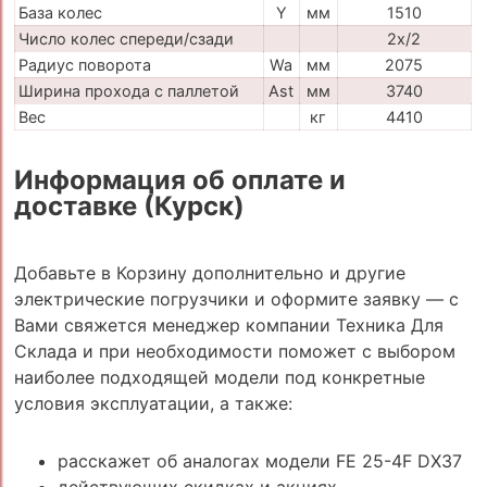
База колес
Y
мм
1510
Число колес спереди/сзади
2x/2
Радиус поворота
Wa
мм
2075
Ширина прохода с паллетой
Ast
мм
3740
Вес
кг
4410
Информация об оплате и
доставке (Курск)
Добавьте в Корзину дополнительно и другие
электрические погрузчики и оформите заявку — с
Вами свяжется менеджер компании Техника Для
Склада и при необходимости поможет с выбором
наиболее подходящей модели под конкретные
условия эксплуатации, а также:
расскажет об аналогах модели FE 25-4F DX37
действующих скидках и акциях