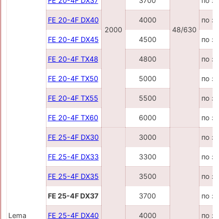
FE 20-4F DX37
3700
по з
FE 20-4F DX40
4000
по з
2000
48/630
FE 20-4F DX45
4500
по з
FE 20-4F TX48
4800
по з
FE 20-4F TX50
5000
по з
FE 20-4F TX55
5500
по з
FE 20-4F TX60
6000
по з
FE 25-4F DX30
3000
по з
FE 25-4F DX33
3300
по з
FE 25-4F DX35
3500
по з
FE 25-4F DX37
3700
по з
Lema
FE 25-4F DX40
4000
по з