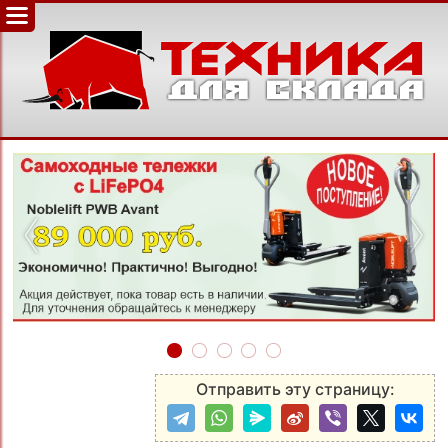
‹
›
Отправить эту страницу: