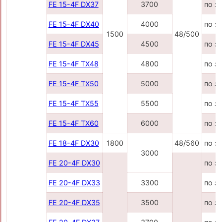
FE 15-4F DX37
3700
по з
FE 15-4F DX40
4000
по з
1500
48/500
FE 15-4F DX45
4500
по з
FE 15-4F TX48
4800
по з
FE 15-4F TX50
5000
по з
FE 15-4F TX55
5500
по з
FE 15-4F TX60
6000
по з
FE 18-4F DX30
1800
48/560
по з
3000
FE 20-4F DX30
по з
FE 20-4F DX33
3300
по з
FE 20-4F DX35
3500
по з