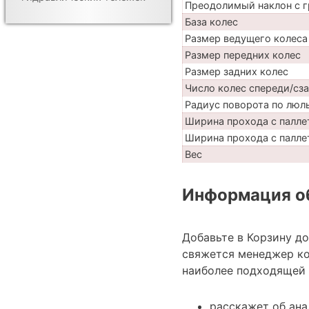
Преодолимый наклон с г
База колес
Размер ведущего колеса
Размер передних колес
Размер задних колес
Число колес спереди/сз
Радиус поворота по люл
Ширина прохода с палле
Ширина прохода с паллет
Вес
Информация об
Добавьте в Корзину д
свяжется менеджер ко
наиболее подходящей 
расскажет об ан