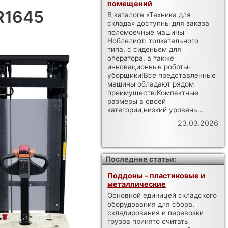
помещений
R1645
В каталоге «Техника для
склада» доступны для заказа
поломоечные машины
Ноблелифт: толкательного
типа, с сиденьем для
оператора, а также
инновационные роботы-
уборщики!Все представленные
машины обладают рядом
преимуществ:Компактные
размеры в своей
категории,низкий уровень...
23.03.2026
Последние статьи:
Поддоны – пластиковые и
металлические
Основной единицей складского
оборудования для сбора,
складирования и перевозки
грузов принято считать