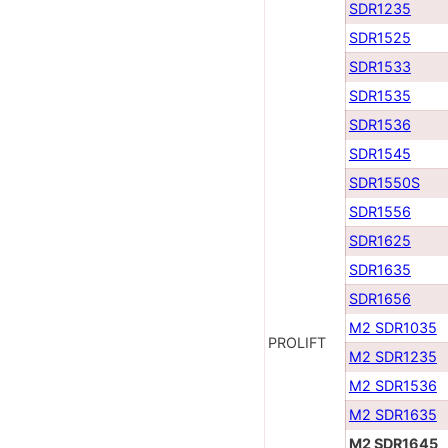
SDR1235
SDR1525
SDR1533
SDR1535
SDR1536
SDR1545
SDR1550S
SDR1556
SDR1625
SDR1635
SDR1656
M2 SDR1035
PROLIFT
M2 SDR1235
M2 SDR1536
M2 SDR1635
M2 SDR1645