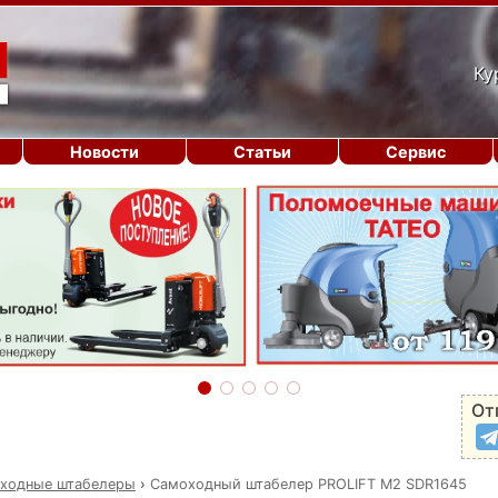
Ку
Новости
Статьи
Сервис
От
ходные штабелеры
›
Самоходный штабелер PROLIFT M2 SDR1645