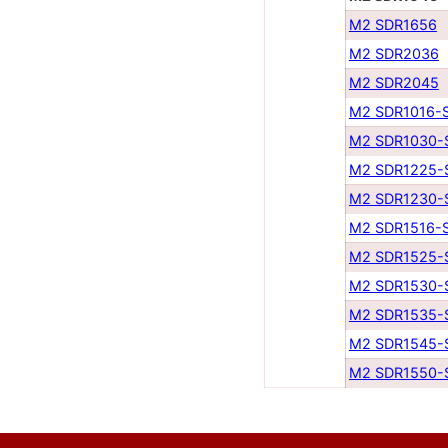
M2 SDR1656
M2 SDR2036
M2 SDR2045
M2 SDR1016-
M2 SDR1030-
M2 SDR1225-
M2 SDR1230-
M2 SDR1516-
M2 SDR1525-
M2 SDR1530-
M2 SDR1535-
M2 SDR1545-
M2 SDR1550-