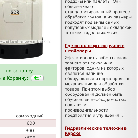
поддоны или паллеты. Они
обеспечивают
стандартизированный процесс
обработки грузов, а их размеры
подходят под вилы самых
популярных моделей складской
техники: гидравлических...
Где используются ручные
штабелеры
Эффективность работы склада
зависит от нескольких
факторов, одним из которых
 – по запросу
является наличие
 в Корзину:
оборудования и парка средств
механизации для обработки
товара. При этом выбор
оборудования должен быть
обусловлен необходимостью
повышения
производительности
предприятия и улучшения...
самоходный
1600
Гидравлические тележки в
600
Курске
4500