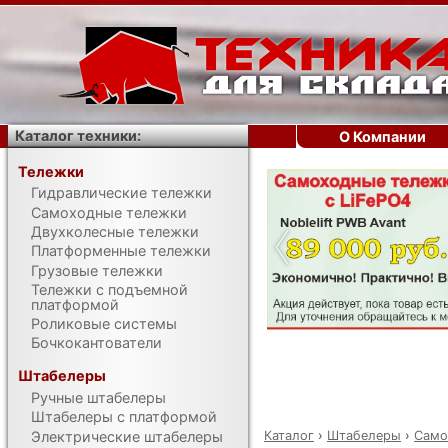
Каталог техники:
О Компании
Тележки
Гидравлические тележки
‹
Самоходные тележки
Двухколесные тележки
Платформенные тележки
Грузовые тележки
Тележки с подъемной
платформой
Роликовые системы
Бочкокантователи
Штабелеры
Ручные штабелеры
Штабелеры с платформой
Каталог
›
Штабелеры
›
Само
Электрические штабелеры