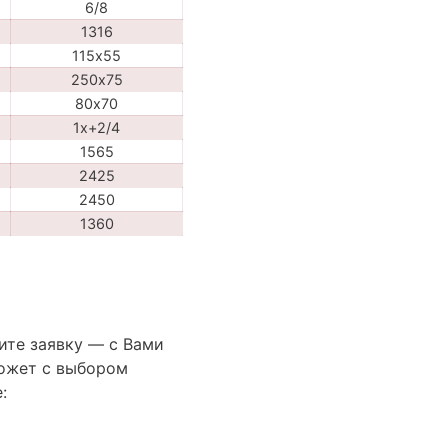
6/8
1316
115х55
250х75
80х70
1x+2/4
1565
2425
2450
1360
ите заявку — с Вами
ожет с выбором
: