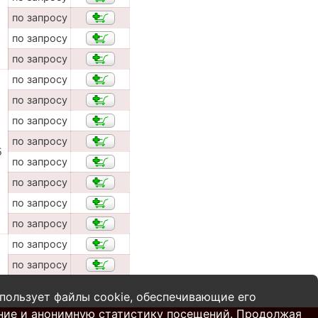
по запросу
по запросу
по запросу
по запросу
по запросу
по запросу
по запросу
5
по запросу
по запросу
по запросу
по запросу
по запросу
по запросу
пользует файлы cookie, обеспечивающие его
ние и анонимную статистику посещений. Продолжая