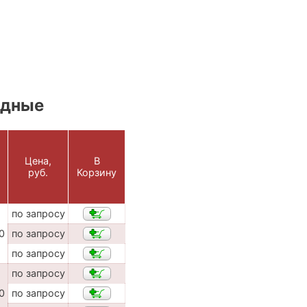
одные
Цена,
В
руб.
Корзину
по запросу
0
по запросу
по запросу
по запросу
0
по запросу