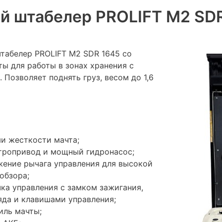
й штабелер PROLIFT M2 SD
абелер PROLIFT M2 SDR 1645 со
ы для работы в зонах хранения с
Позволяет поднять груз, весом до 1,6
и жесткости мачта;
тропривод и мощный гидронасос;
жение рычага управления для высокой
обзора;
ка управления с замком зажигания,
да и клавишами управления;
иль мачты;