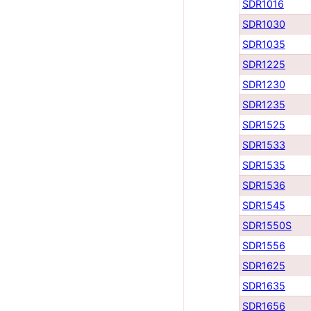
SDR1016
SDR1030
SDR1035
SDR1225
SDR1230
SDR1235
SDR1525
SDR1533
SDR1535
SDR1536
SDR1545
SDR1550S
SDR1556
SDR1625
SDR1635
SDR1656