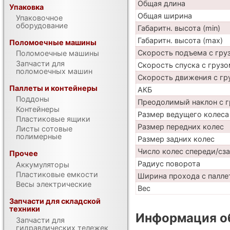
Общая длина
Упаковка
Общая ширина
Упаковочное
оборудование
Габаритн. высота (min)
Габаритн. высота (max)
Поломоечные машины
Скорость подъема с груз
Поломоечные машины
Запчасти для
Скорость спуска с грузо
поломоечных машин
Скорость движения с гр
Паллеты и контейнеры
АКБ
Поддоны
Преодолимый наклон с г
Контейнеры
Размер ведущего колеса
Пластиковые ящики
Размер передних колес
Листы сотовые
полимерные
Размер задних колес
Число колес спереди/сз
Прочее
Радиус поворота
Аккумуляторы
Пластиковые емкости
Ширина прохода с паллет
Весы электрические
Вес
Запчасти для складской
техники
Информация об
Запчасти для
гидравлических тележек