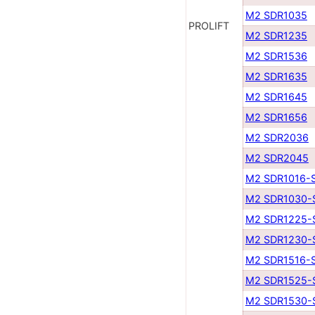
M2 SDR1035
PROLIFT
M2 SDR1235
M2 SDR1536
M2 SDR1635
M2 SDR1645
M2 SDR1656
M2 SDR2036
M2 SDR2045
M2 SDR1016-
M2 SDR1030-
M2 SDR1225-
M2 SDR1230-
M2 SDR1516-
M2 SDR1525-
M2 SDR1530-