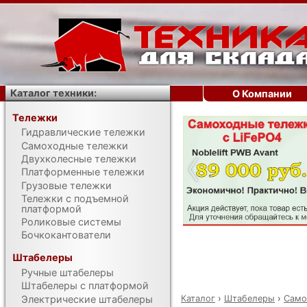
Каталог техники:
О Компании
Тележки
Гидравлические тележки
‹
Самоходные тележки
Двухколесные тележки
Платформенные тележки
Грузовые тележки
Тележки с подъемной
платформой
Роликовые системы
Бочкокантователи
Штабелеры
Ручные штабелеры
Штабелеры с платформой
Каталог
›
Штабелеры
›
Само
Электрические штабелеры