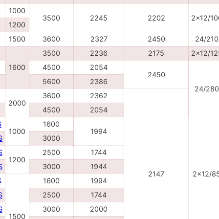
1000
3500
2245
2202
2x12/10
1200
1500
3600
2327
2450
24/210
3500
2236
2175
2x12/12
1600
4500
2054
2450
5600
2386
24/280
3600
2362
2000
4500
2054
S
1600
1000
1994
S
3000
S
2500
1744
1200
S
3000
1944
2147
2x12/8
S
1600
1994
S
2500
1744
S
3000
2000
1500