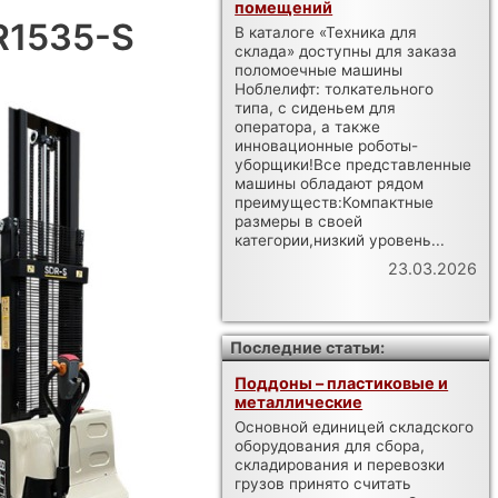
помещений
R1535-S
В каталоге «Техника для
склада» доступны для заказа
поломоечные машины
Ноблелифт: толкательного
типа, с сиденьем для
оператора, а также
инновационные роботы-
уборщики!Все представленные
машины обладают рядом
преимуществ:Компактные
размеры в своей
категории,низкий уровень...
23.03.2026
Последние статьи:
Поддоны – пластиковые и
металлические
Основной единицей складского
оборудования для сбора,
складирования и перевозки
грузов принято считать