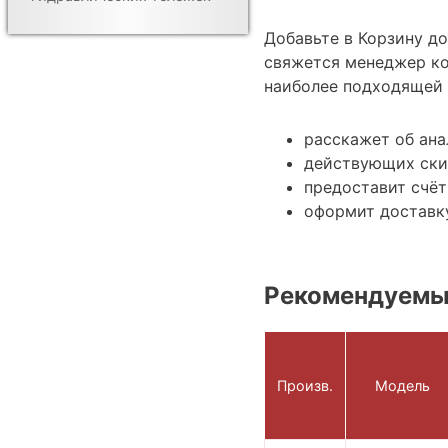
Добавьте в Корзину д
свяжется менеджер ко
наиболее подходящей 
расскажет об ан
действующих ски
предоставит счёт
оформит доставку
Рекомендуемы
Произв.
Модель