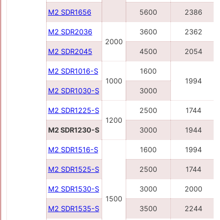
M2 SDR1656
5600
2386
M2 SDR2036
3600
2362
2000
M2 SDR2045
4500
2054
M2 SDR1016-S
1600
1000
1994
M2 SDR1030-S
3000
M2 SDR1225-S
2500
1744
1200
M2 SDR1230-S
3000
1944
M2 SDR1516-S
1600
1994
M2 SDR1525-S
2500
1744
M2 SDR1530-S
3000
2000
1500
M2 SDR1535-S
3500
2244