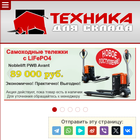
‹
›
Отправить эту страницу: