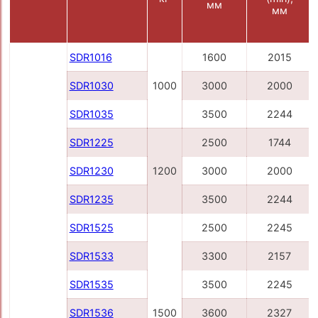
мм
мм
SDR1016
1600
2015
SDR1030
1000
3000
2000
SDR1035
3500
2244
SDR1225
2500
1744
SDR1230
1200
3000
2000
SDR1235
3500
2244
SDR1525
2500
2245
SDR1533
3300
2157
SDR1535
3500
2245
SDR1536
1500
3600
2327