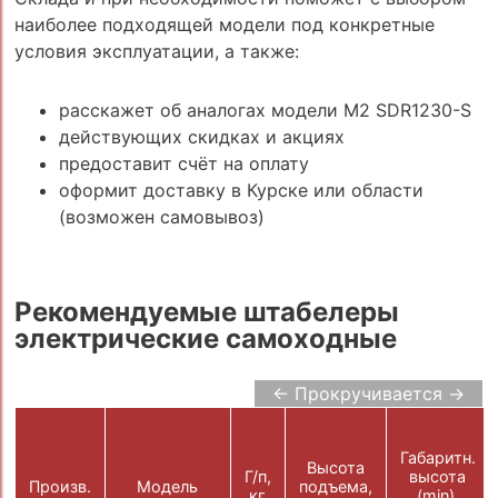
наиболее подходящей модели под конкретные
условия эксплуатации, а также:
расскажет об аналогах модели M2 SDR1230-S
действующих скидках и акциях
предоставит счёт на оплату
оформит доставку в Курске или области
(возможен самовывоз)
Рекомендуемые штабелеры
электрические самоходные
← Прокручивается →
Габаритн.
Высота
Г/п,
высота
Произв.
Модель
подъема,
кг
(min),