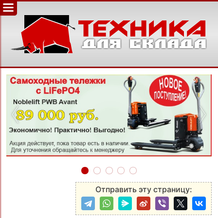
‹
›
Отправить эту страницу: