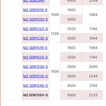
M2 SDR2045
4500
2054
M2 SDR1016-S
1600
1000
1994
M2 SDR1030-S
3000
M2 SDR1225-S
2500
1744
1200
M2 SDR1230-S
3000
1944
M2 SDR1516-S
1600
1994
M2 SDR1525-S
2500
1744
M2 SDR1530-S
3000
2000
1500
M2 SDR1535-S
3500
2244
M2 SDR1545-S
4500
2100
M2 SDR1550-S
5000
2233