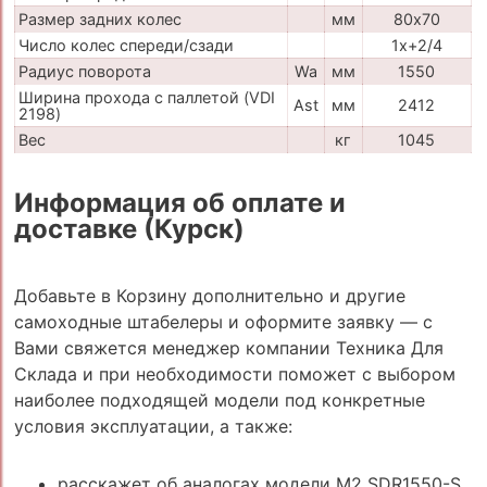
Размер задних колес
мм
80х70
Число колес спереди/сзади
1x+2/4
Радиус поворота
Wa
мм
1550
Ширина прохода с паллетой (VDI
Ast
мм
2412
2198)
Вес
кг
1045
Информация об оплате и
доставке (Курск)
Добавьте в Корзину дополнительно и другие
самоходные штабелеры и оформите заявку — с
Вами свяжется менеджер компании Техника Для
Склада и при необходимости поможет с выбором
наиболее подходящей модели под конкретные
условия эксплуатации, а также:
расскажет об аналогах модели M2 SDR1550-S