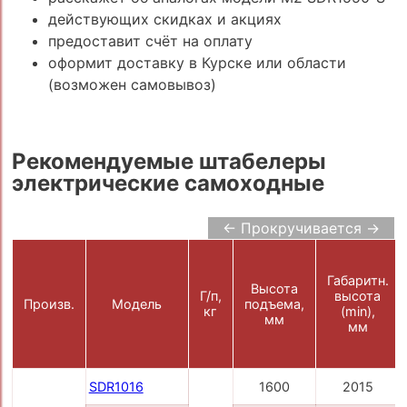
действующих скидках и акциях
предоставит счёт на оплату
оформит доставку в Курске или области
(возможен самовывоз)
Рекомендуемые штабелеры
электрические самоходные
← Прокручивается →
Габаритн.
Высота
Г/п,
высота
Произв.
Модель
подъема,
кг
(min),
мм
мм
SDR1016
1600
2015