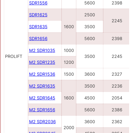
SDR1556
5600
2398
SDR1625
2500
2245
SDR1635
1600
3500
SDR1656
5600
2398
M2 SDR1035
1000
PROLIFT
3500
2245
M2 SDR1235
1200
M2 SDR1536
1500
3600
2327
M2 SDR1635
3500
2236
M2 SDR1645
1600
4500
2054
M2 SDR1656
5600
2386
M2 SDR2036
3600
2362
2000