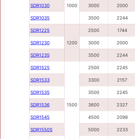
SDR1030
1000
3000
2000
SDR1035
3500
2244
SDR1225
2500
1744
SDR1230
1200
3000
2000
SDR1235
3500
2244
SDR1525
2500
2245
SDR1533
3300
2157
SDR1535
3500
2245
SDR1536
1500
3600
2327
SDR1545
4500
2098
SDR1550S
5000
2233